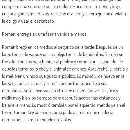
completó una serie que puso a todos de acuerdo. Lo metió y logró
cuajar algunos muletazos. Falló con el acero y el toro que no doblaba
le obligó a usar el descabello.
Román, entrega en una faena venida a menos
Román bregó en los medios al segundo de la tarde. Después de un
largo tercio de varas y un complejo tercio de banderillas, Román se
fue a los medios para brindar al público y comenzar su labor desde
aquellos terrenos lo citó y el animal se arrancó. Aprovechó la inercia y
lo metió en un inicio que gustó al público. Lo movió y, de nuevo en la
larga distancia, lo tocó y el tiro, aunque tardó, acudió a sus
demandas. Se lo envolvió con ritmo en un serie breve. Dosificó y
midió muy bien los tiempos para después acortar las distancias y
bajarle la mano. Lo mostró también por el izquierdo, metido ya en el
tercio, toreando y pasando como pudo a un toro que no decía
demasiado. Lo mató metido en tablas.