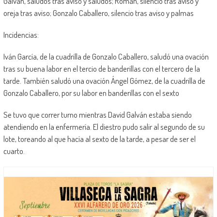
Galván, saludos tras aviso y saludos; Román, silencio tras aviso y
oreja tras aviso; Gonzalo Caballero, silencio tras aviso y palmas
Incidencias:
Iván García, de la cuadrilla de Gonzalo Caballero, saludó una ovación
tras su buena labor en el tercio de banderillas con el tercero de la
tarde. También saludó una ovación Ángel Gómez, de la cuadrilla de
Gonzalo Caballero, por su labor en banderillas con el sexto
Se tuvo que correr turno mientras David Galván estaba siendo
atendiendo en la enfermería. El diestro pudo salir al segundo de su
lote, toreando al que hacía al sexto de la tarde, a pesar de ser el
cuarto.