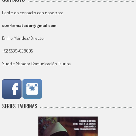
Ponte en contacto con nosotros:
suertematador@gmail.com
Emilio Méndez/Director
+52 5539-028005
Suerte Matador Comunicación Taurina
SERIES TAURINAS