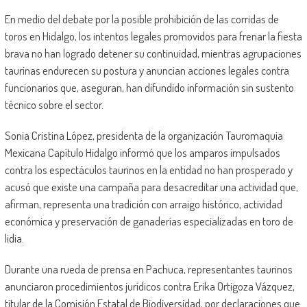
En medio del debate por la posible prohibición de las corridas de
toros en Hidalgo, los intentos legales promovidos para frenar la fiesta
brava no han logrado detener su continuidad, mientras agrupaciones
taurinas endurecen su postura y anuncian acciones legales contra
funcionarios que, aseguran, han difundido información sin sustento
técnico sobre el sector.
Sonia Cristina López, presidenta de la organización Tauromaquia
Mexicana Capítulo Hidalgo informó que los amparos impulsados
contra los espectáculos taurinos en la entidad no han prosperado y
acusó que existe una campaña para desacreditar una actividad que,
afirman, representa una tradición con arraigo histórico, actividad
económica y preservación de ganaderías especializadas en toro de
lidia.
Durante una rueda de prensa en Pachuca, representantes taurinos
anunciaron procedimientos jurídicos contra Erika Ortigoza Vázquez,
titular de la Comisión Estatal de Biodiversidad, por declaraciones que