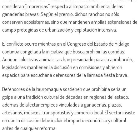
consideran “imprecisas” respecto al impacto ambiental de las
ganaderías bravas. Según el gremio, dichos ranchos no sólo
conservan ecosistemas, sino que mantienen amplias extensiones de
campo protegidas de urbanización y explotación intensiva.
El conflicto ocurre mientras en el Congreso del Estado de Hidalgo
continúa congelada la iniciativa que busca prohibir las corridas.
Aunque colectivos animalistas han presionado para su aprobación,
legisladores mantienen la discusión en comisiones y abrieron
espacios para escuchar a defensores de la llamada fiesta brava.
Defensores de la tauromaquia sostienen que prohibirla sería un
golpe a una tradición cultural de décadas en regiones del estado,
además de afectar empleos vinculados a ganaderías, plazas,
artesanos, músicos, transportistas y comercio local. El sector insiste
en que la discusión debe incluir el impacto económico y cultural
antes de cualquier reforma.