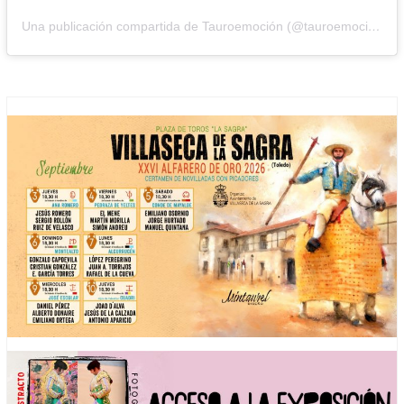
Una publicación compartida de Tauroemoción (@tauroemocion)