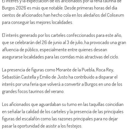
El interés y la expectación de los aficionados por la feria taurina de
Burgos 2026 es más que notable. Desde primeras horas del día
cientos de aficionados han hecho cola en los aledaños del Coliseum
para conseguir las mejores localidades.
El interés generado por los carteles confeccionados para este año,
que se celebrarán del 26 de junio al 3 de julio, ha provocado una gran
afluencia de público, especialmente entre quienes desean
asegurarse localidades para las corridas más atractivas del ciclo.
La presencia de figuras como Morante de la Puebla, Roca Rey,
Sebastián Castella y Emilio de Justo ha contribuido a disparar el
interés por una feria que volverá a convertir a Burgos en uno de los
grandes focos taurinos del verano.
Los aficionados que aguardaban su turno en las taquillas coincidían
en señalar la calidad de los carteles y la presencia de las principales
figuras del escalafón como las razones principales para no dejar
pasar la oportunidad de asistir a los festejos.