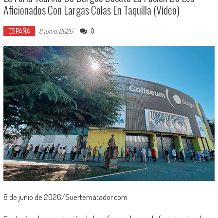
Aficionados Con Largas Colas En Taquilla (vídeo)
ESPAÑA
0
8 junio, 2026
8 de junio de 2026/Suertematador.com