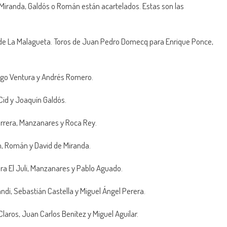
 Miranda, Galdós o Román están acartelados. Estas son las
 de La Malagueta. Toros de Juan Pedro Domecq para Enrique Ponce,
iego Ventura y Andrés Romero.
Cid y Joaquín Galdós.
errera, Manzanares y Roca Rey.
n, Román y David de Miranda.
ra El Juli, Manzanares y Pablo Aguado.
ndi, Sebastián Castella y Miguel Ángel Perera.
laros, Juan Carlos Benítez y Miguel Aguilar.