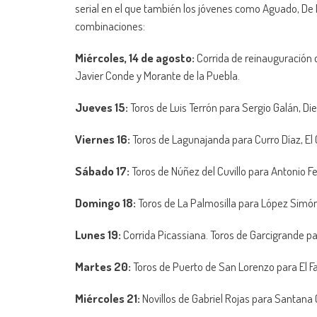
serial en el que también los jóvenes como Aguado, De
combinaciones:
Miércoles, 14 de agosto:
Corrida de reinauguración
Javier Conde y Morante de la Puebla.
Jueves 15:
Toros de Luis Terrón para Sergio Galán, D
Viernes 16:
Toros de Lagunajanda para Curro Díaz, El 
Sábado 17:
Toros de Núñez del Cuvillo para Antonio F
Domingo 18:
Toros de La Palmosilla para López Simó
Lunes 19:
Corrida Picassiana. Toros de Garcigrande pa
Martes 20:
Toros de Puerto de San Lorenzo para El Fa
Miércoles 21:
Novillos de Gabriel Rojas para Santana C