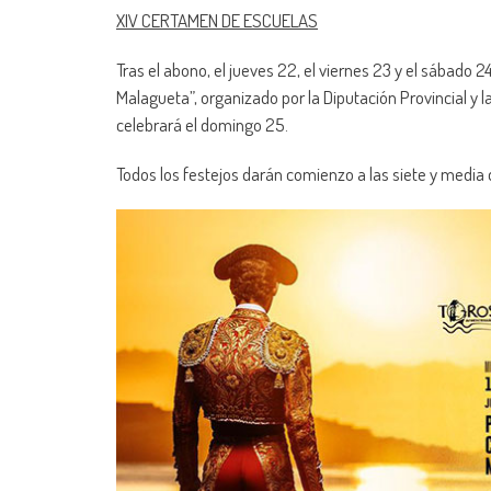
XIV CERTAMEN DE ESCUELAS
Tras el abono, el jueves 22, el viernes 23 y el sábado 
Malagueta”, organizado por la Diputación Provincial y l
celebrará el domingo 25.
Todos los festejos darán comienzo a las siete y media d