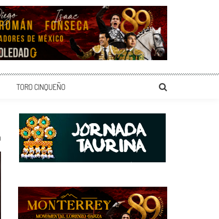
TORO CINQUEÑO
0