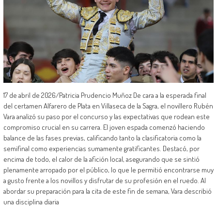
17 de abril de 2026/Patricia Prudencio Muñoz De cara a la esperada final
del certamen Alfarero de Plata en Villaseca de la Sagra, el novillero Rubén
Vara analizó su paso por el concurso y las expectativas que rodean este
compromiso crucial en su carrera. El joven espada comenzó haciendo
balance de las fases previas, calificando tanto la clasificatoria como la
semifinal como experiencias sumamente gratificantes. Destacó, por
encima de todo, el calor de la afición local, asegurando que se sintió
plenamente arropado por el público, lo que le permitió encontrarse muy
a gusto frente a los novillos y disfrutar de su profesión en el ruedo. Al
abordar su preparación para la cita de este fin de semana, Vara describió
una disciplina diaria