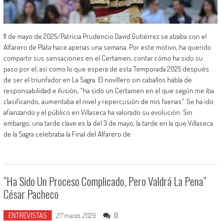
11 de mayo de 2025/Patricia Prudencio David Gutiérrez se alzaba con el
Alfarero de Plata hace apenas una semana. Por este motivo, ha querido
compartir sus sensaciones en el Certamen, contar cómo ha sido su
paso por el, así como lo que espera de esta Temporada 2025 después
de ser el triunfador en La Sagra. El novillero sin caballos habla de
responsabilidad e ilusión, "ha sido un Certamen en el que según me iba
clasificando, aumentaba el nivel y repercusión de mis faenas". Se ha ido
afianzando y el público en Villaseca ha valorado su evolución. Sin
embargo, una tarde clave es la del 3 de mayo, la tarde en la que Villaseca
de la Sagra celebraba la Final del Alfarero de
“Ha Sido Un Proceso Complicado, Pero Valdrá La Pena”
César Pacheco
ENTREVISTAS
0
27 marzo, 2025