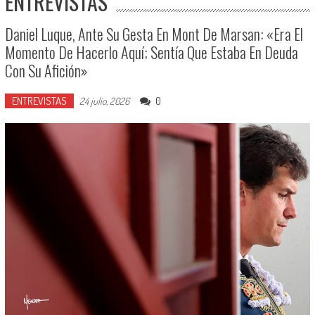
ENTREVISTAS
Daniel Luque, Ante Su Gesta En Mont De Marsan: «Era El
Momento De Hacerlo Aquí; Sentía Que Estaba En Deuda
Con Su Afición»
ENTREVISTAS
0
24 julio, 2026