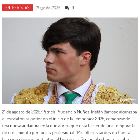
ENTREVISTAS
0
21 agosto, 2025
21 de agosto de 2025/Patricia Prudencio Muñoz Tristán Barroso alcanzaba
el escalafón superior en el inicio de la Temporada 2025, comenzando
una nueva andadura en la que afirma que está haciendo una temporada
de crecimiento personal y profesional. "Mis últimas tardes en Francia
han sido súper importantes, al lado de las figuras, algo bonito y sobre