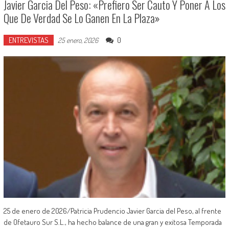
Javier Garcia Del Peso: «Prefiero Ser Cauto Y Poner A Los
Que De Verdad Se Lo Ganen En La Plaza»
ENTREVISTAS
0
25 enero, 2026
25 de enero de 2026/Patricia Prudencio Javier Garcia del Peso, al frente
de Ofetauro Sur S.L., ha hecho balance de una gran y exitosa Temporada