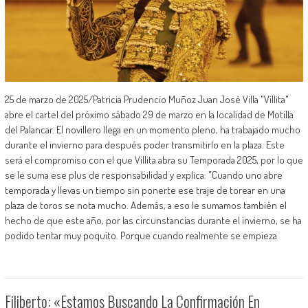
25 de marzo de 2025/Patricia Prudencio Muñoz Juan José Villa "Villita"
abre el cartel del próximo sábado 29 de marzo en la localidad de Motilla
del Palancar. El novillero llega en un momento pleno, ha trabajado mucho
durante el invierno para después poder transmitirlo en la plaza. Este
será el compromiso con el que Villita abra su Temporada 2025, por lo que
se le suma ese plus de responsabilidad y explica: "Cuando uno abre
temporada y llevas un tiempo sin ponerte ese traje de torear en una
plaza de toros se nota mucho. Además, a eso le sumamos también el
hecho de que este año, por las circunstancias durante el invierno, se ha
podido tentar muy poquito. Porque cuando realmente se empieza
Filiberto: «Estamos Buscando La Confirmación En