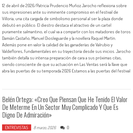
12 de abril de 2026/Patricia Prudencio Muñoz Jarocho reflexiona sobre
sus impresiones ante su inminente compromiso en el festival de
Villoria, una cita cargada de simbolismo personal al ser la plaza donde
debutó en público. El diestro destaca el atractivo de un cartel
puramente salmantino, el cual va a compartir con los matadores de toros
Damián Castaño, Manuel Diosleguarde y la novillera Raquel Martín.
Además pone en valor la calidad de las ganaderías de Valrubio y
Valdeflores, fundamentales en su trayectoria desde sus inicios. Jarocho
también detalla su intensa preparación de cara a sus próximas citas,
siendo consciente de que su actuación en Las Ventas será la llave que
abra las puertas de su temporada 2026 Estamos a las puertas del festival
Belén Ortega: «Creo Que Piensan Que He Tenido El Valor
De Meterme En Un Sector Muy Complicado Y Que Es
Digno De Admiración»
ENTREVISTAS
0
8 marzo, 2026