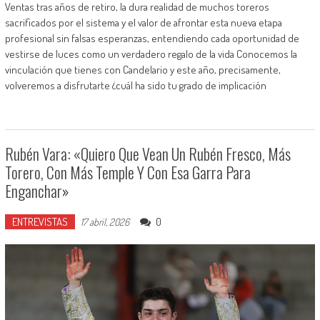
Ventas tras años de retiro, la dura realidad de muchos toreros
sacrificados por el sistema y el valor de afrontar esta nueva etapa
profesional sin falsas esperanzas, entendiendo cada oportunidad de
vestirse de luces como un verdadero regalo de la vida Conocemos la
vinculación que tienes con Candelario y este año, precisamente,
volveremos a disfrutarte ¿cuál ha sido tu grado de implicación
Rubén Vara: «Quiero Que Vean Un Rubén Fresco, Más
Torero, Con Más Temple Y Con Esa Garra Para
Enganchar»
ENTREVISTAS
0
17 abril, 2026