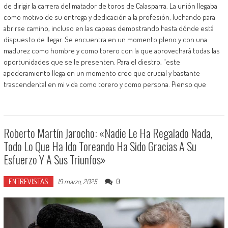
de dirigir la carrera del matador de toros de Calasparra. La unión llegaba
como motivo de su entrega y dedicación a la profesión, luchando para
abrirse camino, incluso en las capeas demostrando hasta dónde está
dispuesto de llegar. Se encuentra en un momento pleno y con una
madurez como hombre y como torero con la que aprovechará todas las
oportunidades que se le presenten. Para el diestro, "este
apoderamiento llega en un momento creo que crucial y bastante
trascendental en mi vida como torero y como persona. Pienso que
Roberto Martín Jarocho: «Nadie Le Ha Regalado Nada,
Todo Lo Que Ha Ido Toreando Ha Sido Gracias A Su
Esfuerzo Y A Sus Triunfos»
ENTREVISTAS
0
19 marzo, 2025