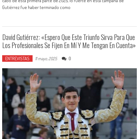
cabo de esta primera parte de 2025, lo fuerte en esta campaña de
Gutiérrez fue haber terminado como
David Gutiérrez: «Espero Que Este Triunfo Sirva Para Que
Los Profesionales Se Fijen En Mí Y Me Tengan En Cuenta»
ENTREVISTAS
0
11 mayo, 2025