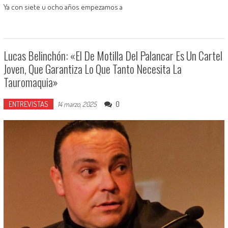
Ya con siete u ocho años empezamos a
Lucas Belinchón: «El De Motilla Del Palancar Es Un Cartel
Joven, Que Garantiza Lo Que Tanto Necesita La
Tauromaquia»
ENTREVISTAS
0
14 marzo, 2025