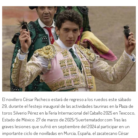
El novillero César Pacheco estará de regreso a los ruedos este sábado
29, durante el festejo inaugural de las actividades taurinas en la Plaza de
toros Silverio Pérez en la Feria Internacional del Caballo 2025 en Texcoco,
Estado de México. 27 de marzo de 2025/Suertematador.com Tras las
graves lesiones que sufrió en septiembre del 2024 al participar en un
importante ciclo de novilladas en Murcia, España, el zacatecano César