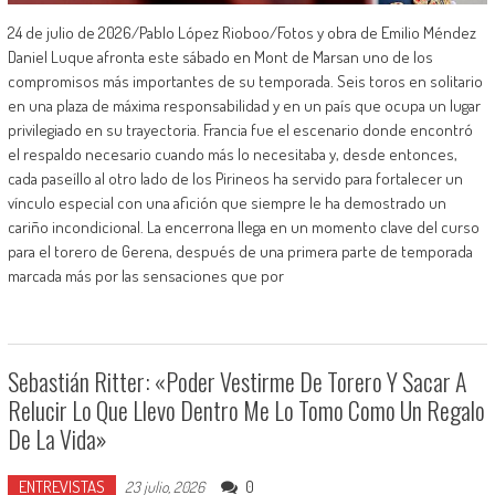
24 de julio de 2026/Pablo López Rioboo/Fotos y obra de Emilio Méndez
Daniel Luque afronta este sábado en Mont de Marsan uno de los
compromisos más importantes de su temporada. Seis toros en solitario
en una plaza de máxima responsabilidad y en un país que ocupa un lugar
privilegiado en su trayectoria. Francia fue el escenario donde encontró
el respaldo necesario cuando más lo necesitaba y, desde entonces,
cada paseíllo al otro lado de los Pirineos ha servido para fortalecer un
vínculo especial con una afición que siempre le ha demostrado un
cariño incondicional. La encerrona llega en un momento clave del curso
para el torero de Gerena, después de una primera parte de temporada
marcada más por las sensaciones que por
Sebastián Ritter: «Poder Vestirme De Torero Y Sacar A
Relucir Lo Que Llevo Dentro Me Lo Tomo Como Un Regalo
De La Vida»
ENTREVISTAS
0
23 julio, 2026