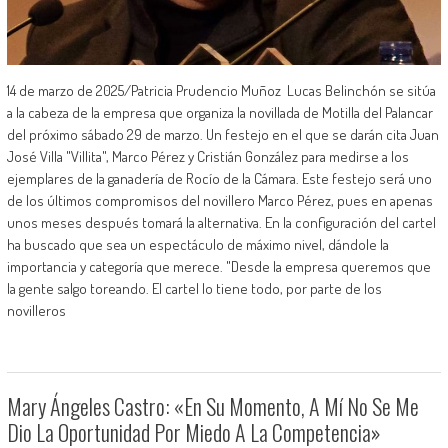
14 de marzo de 2025/Patricia Prudencio Muñoz Lucas Belinchón se sitúa
a la cabeza de la empresa que organiza la novillada de Motilla del Palancar
del próximo sábado 29 de marzo. Un festejo en el que se darán cita Juan
José Villa "Villita", Marco Pérez y Cristián González para medirse a los
ejemplares de la ganadería de Rocío de la Cámara. Este festejo será uno
de los últimos compromisos del novillero Marco Pérez, pues en apenas
unos meses después tomará la alternativa. En la configuración del cartel
ha buscado que sea un espectáculo de máximo nivel, dándole la
importancia y categoría que merece. "Desde la empresa queremos que
la gente salgo toreando. El cartel lo tiene todo, por parte de los
novilleros
Mary Ángeles Castro: «En Su Momento, A Mí No Se Me
Dio La Oportunidad Por Miedo A La Competencia»