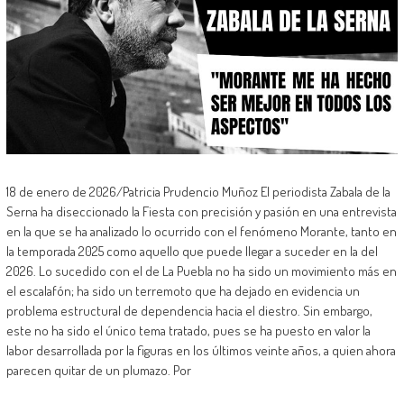
18 de enero de 2026/Patricia Prudencio Muñoz El periodista Zabala de la
Serna ha diseccionado la Fiesta con precisión y pasión en una entrevista
en la que se ha analizado lo ocurrido con el fenómeno Morante, tanto en
la temporada 2025 como aquello que puede llegar a suceder en la del
2026. Lo sucedido con el de La Puebla no ha sido un movimiento más en
el escalafón; ha sido un terremoto que ha dejado en evidencia un
problema estructural de dependencia hacia el diestro. Sin embargo,
este no ha sido el único tema tratado, pues se ha puesto en valor la
labor desarrollada por la figuras en los últimos veinte años, a quien ahora
parecen quitar de un plumazo. Por