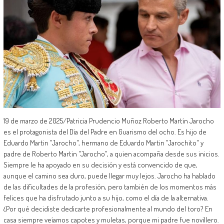
19 de marzo de 2025/Patricia Prudencio Muñoz Roberto Martín Jarocho
es el protagonista del Día del Padre en Guarismo del ocho. Es hijo de
Eduardo Martin "Jarocho", hermano de Eduardo Martin "Jarochito" y
padre de Roberto Martin "Jarocho", a quien acompaña desde sus inicios.
Siempre le ha apoyado en su decisión y está convencido de que,
aunque el camino sea duro, puede llegar muy lejos. Jarocho ha hablado
de las dificultades de la profesión, pero también de los momentos más
felices que ha disfrutado junto a su hijo, como el día de la alternativa.
¿Por qué decidiste dedicarte profesionalmente al mundo del toro? En
casa siempre veíamos capotes y muletas, porque mi padre fue novillero.