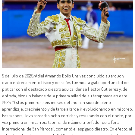
5 de julio de 2025/Adiel Armando Bolio Una vez concluido su arduo y
diario entrenamiento físico y de salón, tuvimos la grata oportunidad de
platicar con el destacado diestro aquicalidense Héctor Gutiérrez y, de
entrada, hizo un balance de la primera mitad de su temporada en este
2025. “Estos primeros seis meses del año han sido de pleno
aprendizaje, crecimiento y de tarde a tarde ir evolucionando en mi toreo.
Hasta ahora, llevo toreadas ocho corridas y resultando con el ribete, por
vez primera en mi carrera taurina, de máximo triunfador de la Feria
Internacional de San Marcos”, comentó el espigado diestro. En efecto, al