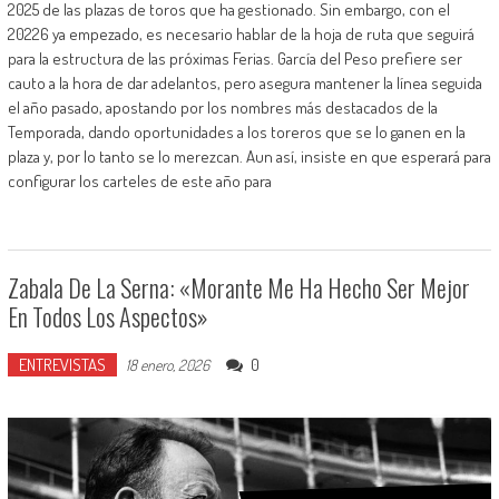
2025 de las plazas de toros que ha gestionado. Sin embargo, con el
20226 ya empezado, es necesario hablar de la hoja de ruta que seguirá
para la estructura de las próximas Ferias. García del Peso prefiere ser
cauto a la hora de dar adelantos, pero asegura mantener la línea seguida
el año pasado, apostando por los nombres más destacados de la
Temporada, dando oportunidades a los toreros que se lo ganen en la
plaza y, por lo tanto se lo merezcan. Aun así, insiste en que esperará para
configurar los carteles de este año para
Zabala De La Serna: «Morante Me Ha Hecho Ser Mejor
En Todos Los Aspectos»
ENTREVISTAS
0
18 enero, 2026