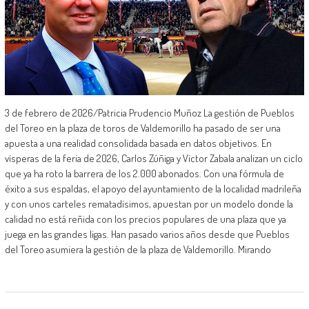
3 de febrero de 2026/Patricia Prudencio Muñoz La gestión de Pueblos
del Toreo en la plaza de toros de Valdemorillo ha pasado de ser una
apuesta a una realidad consolidada basada en datos objetivos. En
vísperas de la feria de 2026, Carlos Zúñiga y Víctor Zabala analizan un ciclo
que ya ha roto la barrera de los 2.000 abonados. Con una fórmula de
éxito a sus espaldas, el apoyo del ayuntamiento de la localidad madrileña
y con unos carteles rematadísimos, apuestan por un modelo donde la
calidad no está reñida con los precios populares de una plaza que ya
juega en las grandes ligas. Han pasado varios años desde que Pueblos
del Toreo asumiera la gestión de la plaza de Valdemorillo. Mirando