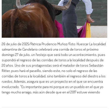
26 de julio de 2025/Patricia Prudencio Muñoz/Foto: Huescar La localidad
salmantina de Candelario celebrará una corrida de toros el próximo
domingo 27 de julio, un festejo que será todo un acontecimiento, pues
supondrá el regreso de las corridas de toros a la localidad después de
20 años. Uno de sus protagonistas será el matador de toros Sebastián
Ritter, pues hará el paseíllo, siendo este, no solo el regreso de las
corridas de toros a la localidad, sino también el regreso del diestro a los
ruedos. Además, asegura que es un proyecto en el que se encuentra
involucrado. "Es importante para mí porque es un pueblo en el que yo
tengo mucho arraigo, más aún desde que en el 2017 estuve viviendo