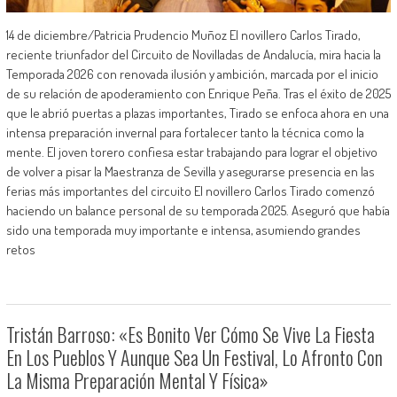
14 de diciembre/Patricia Prudencio Muñoz El novillero Carlos Tirado,
reciente triunfador del Circuito de Novilladas de Andalucía, mira hacia la
Temporada 2026 con renovada ilusión y ambición, marcada por el inicio
de su relación de apoderamiento con Enrique Peña. Tras el éxito de 2025
que le abrió puertas a plazas importantes, Tirado se enfoca ahora en una
intensa preparación invernal para fortalecer tanto la técnica como la
mente. El joven torero confiesa estar trabajando para lograr el objetivo
de volver a pisar la Maestranza de Sevilla y asegurarse presencia en las
ferias más importantes del circuito El novillero Carlos Tirado comenzó
haciendo un balance personal de su temporada 2025. Aseguró que había
sido una temporada muy importante e intensa, asumiendo grandes
retos
Tristán Barroso: «Es Bonito Ver Cómo Se Vive La Fiesta
En Los Pueblos Y Aunque Sea Un Festival, Lo Afronto Con
La Misma Preparación Mental Y Física»