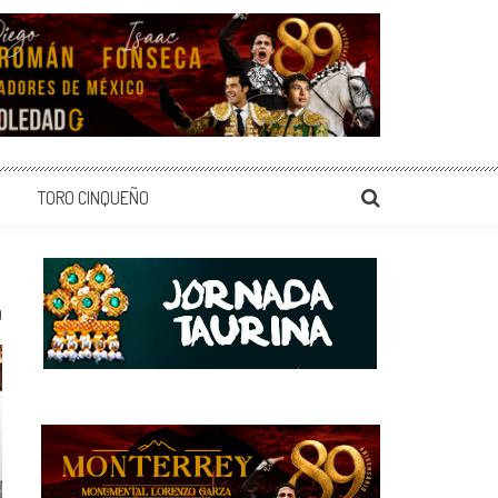
TORO CINQUEÑO
0