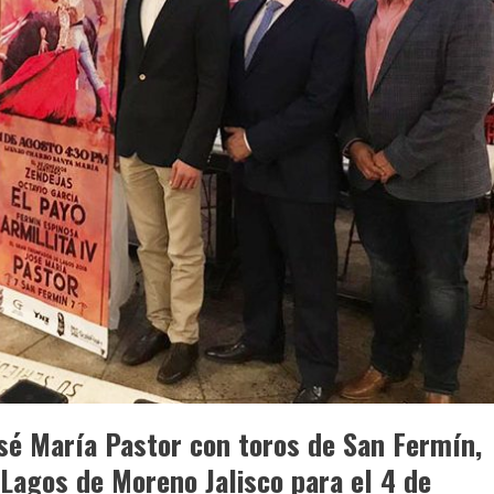
osé María Pastor con toros de San Fermín,
 Lagos de Moreno Jalisco para el 4 de