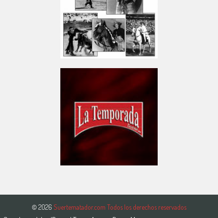
© 2026
Suertematador.com Todos los derechos reservados