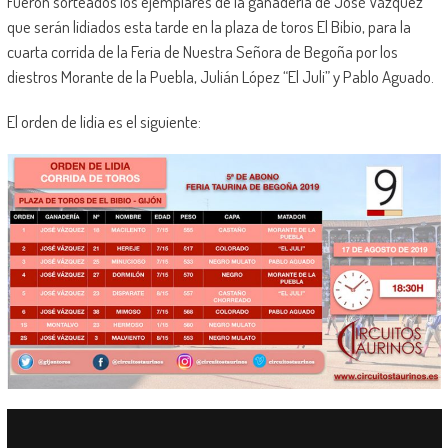
Fueron sorteados los ejemplares de la ganadería de José Vázquez
que serán lidiados esta tarde en la plaza de toros El Bibio, para la
cuarta corrida de la Feria de Nuestra Señora de Begoña por los
diestros Morante de la Puebla, Julián López “El Juli” y Pablo Aguado.
El orden de lidia es el siguiente: