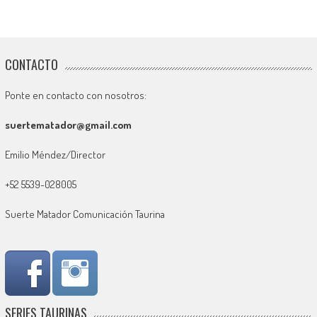
CONTACTO
Ponte en contacto con nosotros:
suertematador@gmail.com
Emilio Méndez/Director
+52 5539-028005
Suerte Matador Comunicación Taurina
SERIES TAURINAS