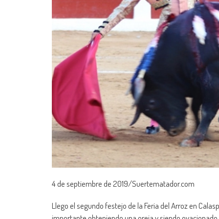
4 de septiembre de 2019/Suertematador.com
Llego el segundo festejo de la Feria del Arroz en Calas
importante obteniendo una oreja y siendo ovacionado en