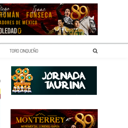
TORO CINQUEÑO
0