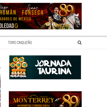
TORO CINQUEÑO
0