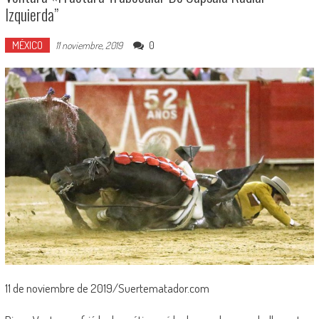
Izquierda”
MÉXICO
0
11 noviembre, 2019
11 de noviembre de 2019/Suertematador.com