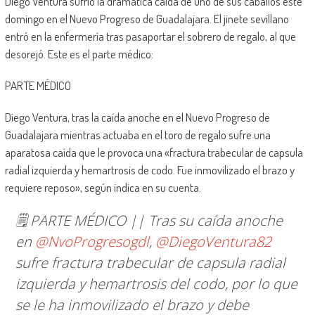
Diego Ventura sufrió la dramática caída de uno de sus caballos este
domingo en el Nuevo Progreso de Guadalajara. El jinete sevillano
entró en la enfermería tras pasaportar el sobrero de regalo, al que
desorejó. Este es el parte médico:
PARTE MÉDICO
Diego Ventura, tras la caída anoche en el Nuevo Progreso de
Guadalajara mientras actuaba en el toro de regalo sufre una
aparatosa caída que le provoca una «fractura trabecular de capsula
radial izquierda y hemartrosis de codo. Fue inmovilizado el brazo y
requiere reposo», según indica en su cuenta.
🗒 PARTE MÉDICO || Tras su caída anoche
en
@NvoProgresogdl
,
@DiegoVentura82
sufre fractura trabecular de capsula radial
izquierda y hemartrosis del codo, por lo que
se le ha inmovilizado el brazo y debe