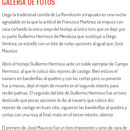
GALERÍA DE FOTOS
Llego la tradicional corrida de La Revolución a Irapuato en una noche
agradable en la que la actitud de Francisco Martínez se impuso con
raza cortando la única oreja del festejo al único toro que se dejó, por
su parte Guillermo Hermoso de Mendoza que sustituyó a Diego
Ventura, se estrelló con un lote de nulas opciones al igual que José
Mauricio.
Abrió el festejo Guillermo Hermoso ante un noble ejemplar de Campo
Hermoso, al que le colocó dos rejones de castigo. Bien estuvo el
navarro en banderillas al quiebro y con las cortas pero su ponente
fue a menos, dejó el rejón de muerte en el segundo intento para
recibir palmas. El segundo del lote de Guillermo Hermoso fue un toro
deslucido que pocas opciones le dio al navarro que colocó dos
rejones de castigo en buen sitio, siguieron las banderillas al quiebro y
cortas con una rosa al final, mato en el tercer intento, silencio.
El primero de José Mauricio fue un toro imponente y serio de cara de