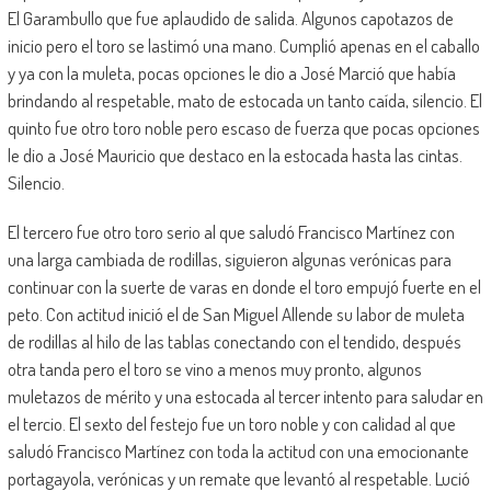
El Garambullo que fue aplaudido de salida. Algunos capotazos de
inicio pero el toro se lastimó una mano. Cumplió apenas en el caballo
y ya con la muleta, pocas opciones le dio a José Marció que había
brindando al respetable, mato de estocada un tanto caída, silencio. El
quinto fue otro toro noble pero escaso de fuerza que pocas opciones
le dio a José Mauricio que destaco en la estocada hasta las cintas.
Silencio.
El tercero fue otro toro serio al que saludó Francisco Martínez con
una larga cambiada de rodillas, siguieron algunas verónicas para
continuar con la suerte de varas en donde el toro empujó fuerte en el
peto. Con actitud inició el de San Miguel Allende su labor de muleta
de rodillas al hilo de las tablas conectando con el tendido, después
otra tanda pero el toro se vino a menos muy pronto, algunos
muletazos de mérito y una estocada al tercer intento para saludar en
el tercio. El sexto del festejo fue un toro noble y con calidad al que
saludó Francisco Martínez con toda la actitud con una emocionante
portagayola, verónicas y un remate que levantó al respetable. Lució