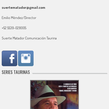
suertematador@gmail.com
Emilio Méndez/Director
+52 5539-028005
Suerte Matador Comunicación Taurina
SERIES TAURINAS