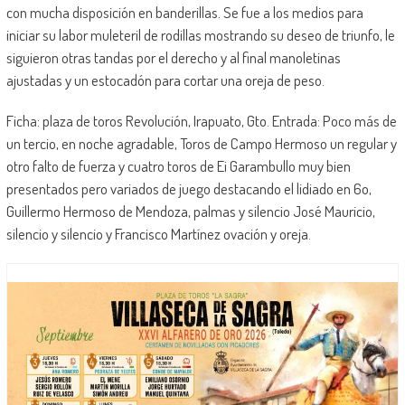
con mucha disposición en banderillas. Se fue a los medios para
iniciar su labor muleteril de rodillas mostrando su deseo de triunfo, le
siguieron otras tandas por el derecho y al final manoletinas
ajustadas y un estocadón para cortar una oreja de peso.
Ficha: plaza de toros Revolución, Irapuato, Gto. Entrada: Poco más de
un tercio, en noche agradable, Toros de Campo Hermoso un regular y
otro falto de fuerza y cuatro toros de Ei Garambullo muy bien
presentados pero variados de juego destacando el lidiado en 6o,
Guillermo Hermoso de Mendoza, palmas y silencio José Mauricio,
silencio y silencio y Francisco Martínez ovación y oreja.