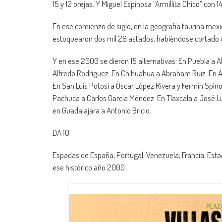
15 y 12 orejas. Y Miguel Espinosa “Armillita Chico” con 14
En ese comienzo de siglo, en la geografía taurina mex
estoquearon dos mil 26 astados, habiéndose cortado un
Y en ese 2000 se dieron 15 alternativas: En Puebla a A
Alfredo Rodríguez. En Chihuahua a Abraham Ruiz. En Ag
En San Luis Potosí a Óscar López Rivera y Fermín Spínol
Pachuca a Carlos García Méndez. En Tlaxcala a José L
en Guadalajara a Antonio Bricio.
DATO
Espadas de España, Portugal, Venezuela, Francia, Est
ese histórico año 2000