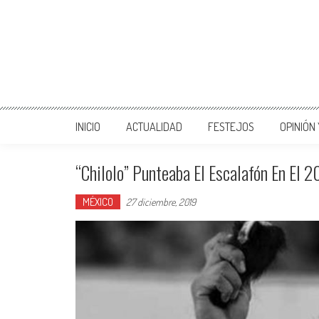
INICIO
ACTUALIDAD
FESTEJOS
OPINIÓN
“Chilolo” Punteaba El Escalafón En El 
MÉXICO
27 diciembre, 2019