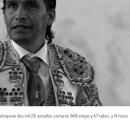
estoquear dos mil 26 astados, cortarse 948 orejas y 47 rabos, y 14 toros