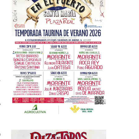
y
y
n