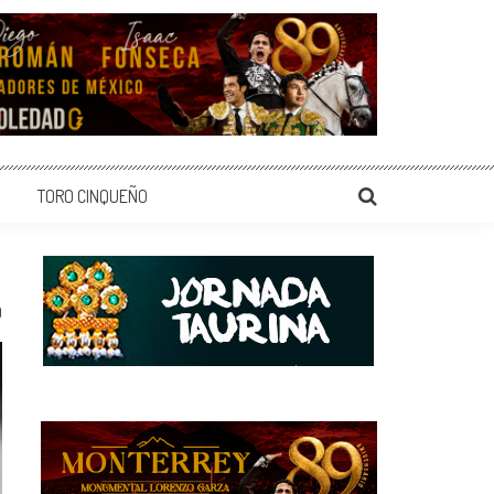
TORO CINQUEÑO
0