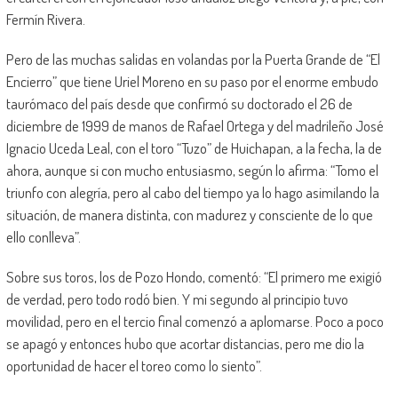
Fermín Rivera.
Pero de las muchas salidas en volandas por la Puerta Grande de “El
Encierro” que tiene Uriel Moreno en su paso por el enorme embudo
taurómaco del país desde que confirmó su doctorado el 26 de
diciembre de 1999 de manos de Rafael Ortega y del madrileño José
Ignacio Uceda Leal, con el toro “Tuzo” de Huichapan, a la fecha, la de
ahora, aunque si con mucho entusiasmo, según lo afirma: “Tomo el
triunfo con alegría, pero al cabo del tiempo ya lo hago asimilando la
situación, de manera distinta, con madurez y consciente de lo que
ello conlleva”.
Sobre sus toros, los de Pozo Hondo, comentó: “El primero me exigió
de verdad, pero todo rodó bien. Y mi segundo al principio tuvo
movilidad, pero en el tercio final comenzó a aplomarse. Poco a poco
se apagó y entonces hubo que acortar distancias, pero me dio la
oportunidad de hacer el toreo como lo siento”.