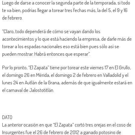
Luego de darse a conocer la segunda parte de la temporada, si todo
te va bien, podrías llegar a torear tres fechas más, la del 5, el 9 y 16
de febrero.
“Claro, todo dependerá de cómo se vayan dando los
acontecimientos y lo que está haciendo la empresa, de darle más de
torear a los espadas nacionales eso está bien pues sólo así se
pueden mostrar. Habrá entonces que esperar”.
Por lo pronto, “El Zapata” tiene por torear este viernes 17 en El Grullo,
el domingo 26 en Mérida, el domingo 2 de febrero en Valladolid y el
lunes 24 en Autlán de la Grana, además de que igualmente estará en
el carnaval de Jalostotitlán.
DATO
La anterior ocasión en que “El Zapata” cortó tres orejas en el coso de
Insurgentes fue el 26 de febrero de 2012 a ganado potosino de