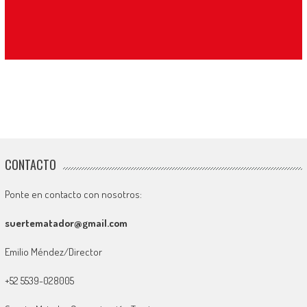
CONTACTO
Ponte en contacto con nosotros:
suertematador@gmail.com
Emilio Méndez/Director
+52 5539-028005