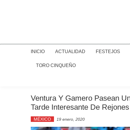
INICIO
ACTUALIDAD
FESTEJOS
TORO CINQUEÑO
Ventura Y Gamero Pasean Un
Tarde Interesante De Rejone
MÉXICO
19 enero, 2020