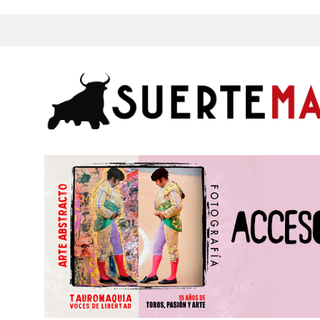
ntrevistas, Videos, Fotos y mucho más