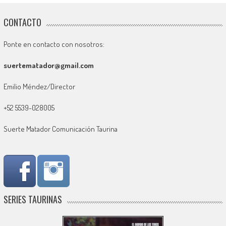
CONTACTO
Ponte en contacto con nosotros:
suertematador@gmail.com
Emilio Méndez/Director
+52 5539-028005
Suerte Matador Comunicación Taurina
SERIES TAURINAS