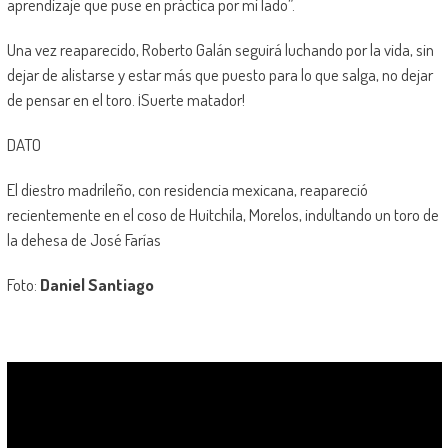
aprendizaje que puse en práctica por mi lado”.
Una vez reaparecido, Roberto Galán seguirá luchando por la vida, sin
dejar de alistarse y estar más que puesto para lo que salga, no dejar
de pensar en el toro. ¡Suerte matador!
DATO
El diestro madrileño, con residencia mexicana, reapareció
recientemente en el coso de Huitchila, Morelos, indultando un toro de
la dehesa de José Farías
Foto:
Daniel Santiago