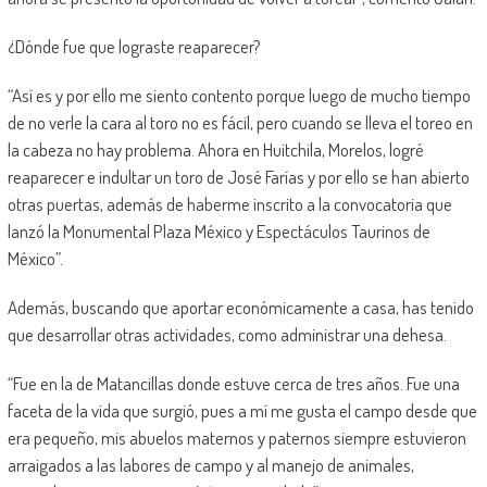
¿Dónde fue que lograste reaparecer?
“Así es y por ello me siento contento porque luego de mucho tiempo
de no verle la cara al toro no es fácil, pero cuando se lleva el toreo en
la cabeza no hay problema. Ahora en Huitchila, Morelos, logré
reaparecer e indultar un toro de José Farías y por ello se han abierto
otras puertas, además de haberme inscrito a la convocatoria que
lanzó la Monumental Plaza México y Espectáculos Taurinos de
México”.
Además, buscando que aportar económicamente a casa, has tenido
que desarrollar otras actividades, como administrar una dehesa.
“Fue en la de Matancillas donde estuve cerca de tres años. Fue una
faceta de la vida que surgió, pues a mí me gusta el campo desde que
era pequeño, mis abuelos maternos y paternos siempre estuvieron
arraigados a las labores de campo y al manejo de animales,