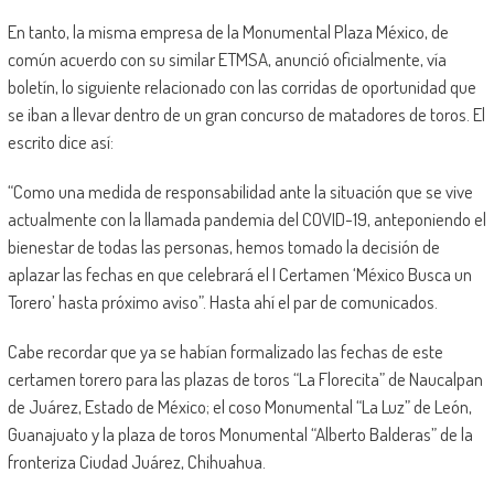
En tanto, la misma empresa de la Monumental Plaza México, de
común acuerdo con su similar ETMSA, anunció oficialmente, vía
boletín, lo siguiente relacionado con las corridas de oportunidad que
se iban a llevar dentro de un gran concurso de matadores de toros. El
escrito dice así:
“Como una medida de responsabilidad ante la situación que se vive
actualmente con la llamada pandemia del COVID-19, anteponiendo el
bienestar de todas las personas, hemos tomado la decisión de
aplazar las fechas en que celebrará el I Certamen ‘México Busca un
Torero’ hasta próximo aviso”. Hasta ahí el par de comunicados.
Cabe recordar que ya se habían formalizado las fechas de este
certamen torero para las plazas de toros “La Florecita” de Naucalpan
de Juárez, Estado de México; el coso Monumental “La Luz” de León,
Guanajuato y la plaza de toros Monumental “Alberto Balderas” de la
fronteriza Ciudad Juárez, Chihuahua.