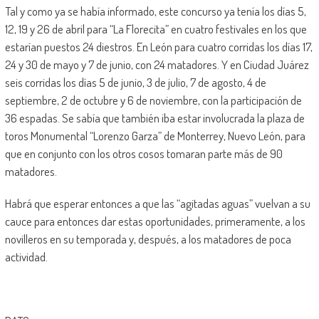
Tal y como ya se había informado, este concurso ya tenía los días 5,
12, 19 y 26 de abril para “La Florecita” en cuatro festivales en los que
estarían puestos 24 diestros. En León para cuatro corridas los días 17,
24 y 30 de mayo y 7 de junio, con 24 matadores. Y en Ciudad Juárez
seis corridas los días 5 de junio, 3 de julio, 7 de agosto, 4 de
septiembre, 2 de octubre y 6 de noviembre, con la participación de
36 espadas. Se sabía que también iba estar involucrada la plaza de
toros Monumental “Lorenzo Garza” de Monterrey, Nuevo León, para
que en conjunto con los otros cosos tomaran parte más de 90
matadores.
Habrá que esperar entonces a que las “agitadas aguas” vuelvan a su
cauce para entonces dar estas oportunidades, primeramente, a los
novilleros en su temporada y, después, a los matadores de poca
actividad.