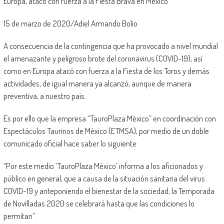
Europa, atacó con fuerza a la Fiesta Brava en México
15 de marzo de 2020/Adiel Armando Bolio
A consecuencia de la contingencia que ha provocado a nivel mundial
el amenazante y peligroso brote del coronavirus (COVID-19), así
como en Europa atacó con fuerza a la Fiesta de los Toros y demás
actividades, de igual manera ya alcanzó, aunque de manera
preventiva, a nuestro país.
Es por ello que la empresa “TauroPlaza México” en coordinación con
Espectáculos Taurinos de México (ETMSA), por medio de un doble
comunicado oficial hace saber lo siguiente:
“Por este medio ‘TauroPlaza México’ informa a los aficionados y
público en general, que a causa de la situación sanitaria del virus
COVID-19 y anteponiendo el bienestar de la sociedad, la Temporada
de Novilladas 2020 se celebrará hasta que las condiciones lo
permitan”.