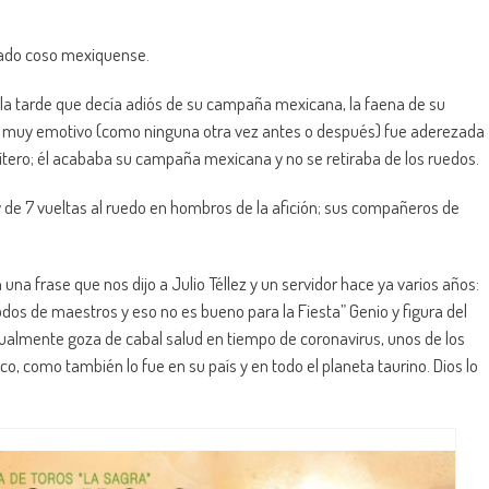
otado coso mexiquense.
 la tarde que decía adiós de su campaña mexicana, la faena de su
ero muy emotivo (como ninguna otra vez antes o después) fue aderezada
itero; él acababa su campaña mexicana y no se retiraba de los ruedos.
 de 7 vueltas al ruedo en hombros de la afición; sus compañeros de
n una frase que nos dijo a Julio Téllez y un servidor hace ya varios años:
dos de maestros y eso no es bueno para la Fiesta” Genio y figura del
tualmente goza de cabal salud en tiempo de coronavirus, unos de los
co, como también lo fue en su país y en todo el planeta taurino. Dios lo