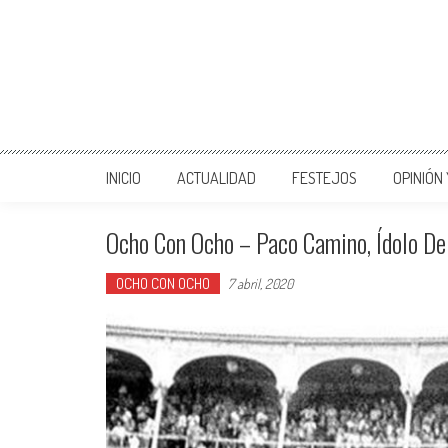
INICIO
ACTUALIDAD
FESTEJOS
OPINIÓN
Ocho Con Ocho – Paco Camino, Ídolo De
OCHO CON OCHO
7 abril, 2020