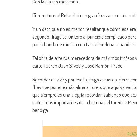
Con la afición mexicana.
¡Torero, torero! Retumbó con gran fuerza en el abarr
Y un dato que no es menor, resaltar que cómo esa era
segundo, Traguito, un toro al principio complicado p
por la banda de música con Las Golondrinas cuando re
Tal obra de arte fue merecedora de máximos trofeos y
cartel fueron Juan Silveti y José Ramón Tirado.
Recordar es vivir y por eso lo traigo a cuento, cierro co
“Hay que ponerle más alma al toreo, que aquí ya van to
que siempre es una alegría recordar, sabiendo que ac
ídolos más importantes de la historia del toreo de Méxi
bendiga.