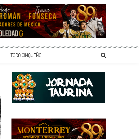
TORO CINQUEÑO
0