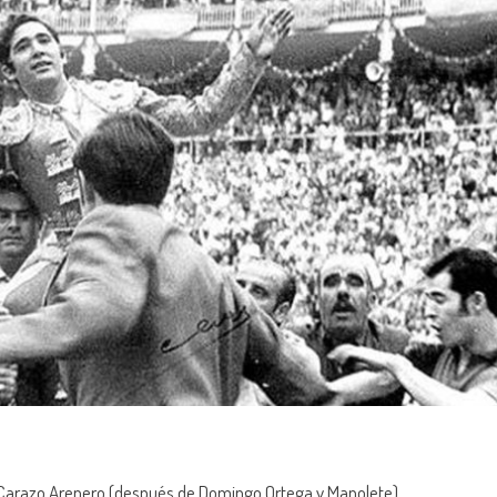
is Carazo Arenero (después de Domingo Ortega y Manolete)