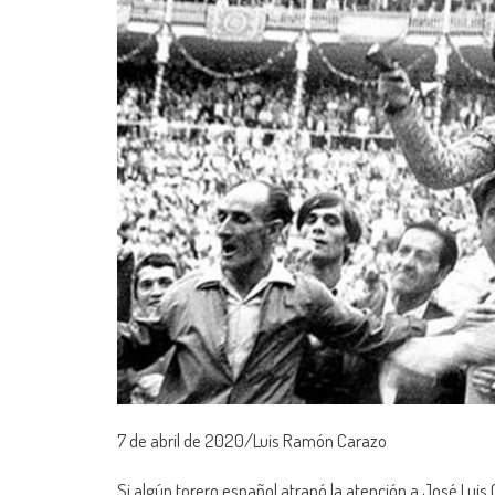
7 de abril de 2020/Luis Ramón Carazo
Si algún torero español atrapó la atención a José Lu