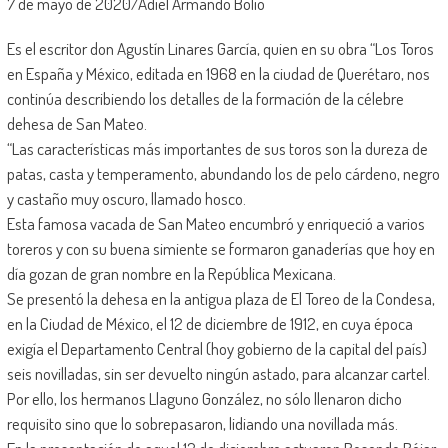
7 de mayo de 2020/Adiel Armando Bolio
Es el escritor don Agustín Linares García, quien en su obra “Los Toros
en España y México, editada en 1968 en la ciudad de Querétaro, nos
continúa describiendo los detalles de la formación de la célebre
dehesa de San Mateo.
“Las características más importantes de sus toros son la dureza de
patas, casta y temperamento, abundando los de pelo cárdeno, negro
y castaño muy oscuro, llamado hosco.
Esta famosa vacada de San Mateo encumbró y enriqueció a varios
toreros y con su buena simiente se formaron ganaderías que hoy en
día gozan de gran nombre en la República Mexicana.
Se presentó la dehesa en la antigua plaza de El Toreo de la Condesa,
en la Ciudad de México, el 12 de diciembre de 1912, en cuya época
exigía el Departamento Central (hoy gobierno de la capital del país)
seis novilladas, sin ser devuelto ningún astado, para alcanzar cartel.
Por ello, los hermanos Llaguno González, no sólo llenaron dicho
requisito sino que lo sobrepasaron, lidiando una novillada más.