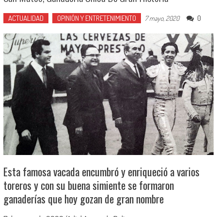
ACTUALIDAD
OPINIÓN Y ENTRETENIMIENTO
0
7 mayo, 2020
Esta famosa vacada encumbró y enriqueció a varios
toreros y con su buena simiente se formaron
ganaderías que hoy gozan de gran nombre