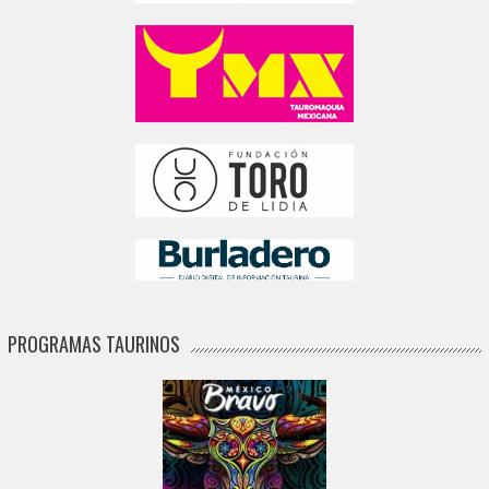
PROGRAMAS TAURINOS