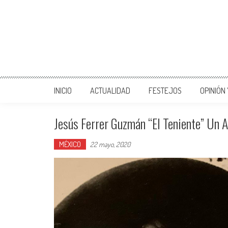
INICIO
ACTUALIDAD
FESTEJOS
OPINIÓN
Jesús Ferrer Guzmán “El Teniente” Un A
MÉXICO
22 mayo, 2020