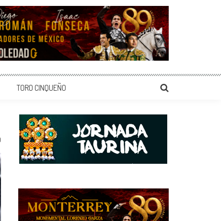
TORO CINQUEÑO
0