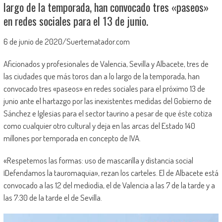
largo de la temporada, han convocado tres «paseos»
en redes sociales para el 13 de junio.
6 de junio de 2020/Suertematador.com
Aficionados y profesionales de Valencia, Sevilla y Albacete, tres de
las ciudades que más toros dan a lo largo de la temporada, han
convocado tres «paseos» en redes sociales para el próximo 13 de
junio ante el hartazgo por las inexistentes medidas del Gobierno de
Sánchez e Iglesias para el sector taurino a pesar de que éste cotiza
como cualquier otro cultural y deja en las arcas del Estado 140
millones por temporada en concepto de IVA.
«Respetemos las formas: uso de mascarilla y distancia social
¡Defendamos la tauromaquia», rezan los carteles. El de Albacete está
convocado a las 12 del mediodía, el de Valencia a las 7 de la tarde y a
las 7:30 de la tarde el de Sevilla.