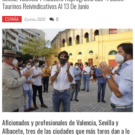
Taurinos Reivindicativos Al 13 De Junio
ESPAÑA
0
6 junio, 2020
Aficionados y profesionales de Valencia, Sevilla y
Albacete, tres de las ciudades que más toros dan a lo