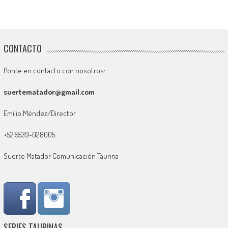
CONTACTO
Ponte en contacto con nosotros:
suertematador@gmail.com
Emilio Méndez/Director
+52 5539-028005
Suerte Matador Comunicación Taurina
SERIES TAURINAS