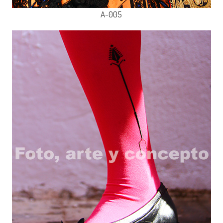
A-005