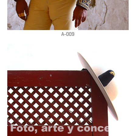
A-009