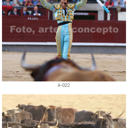
A-022