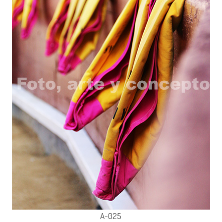
A-025