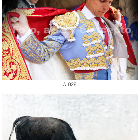
A-028