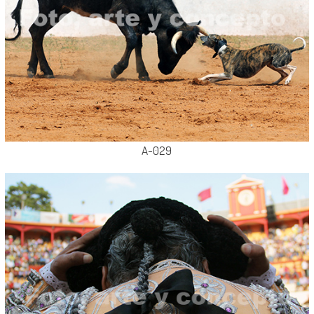
A-029