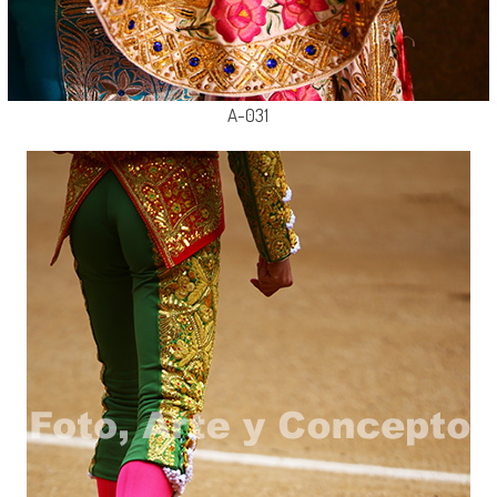
A-031