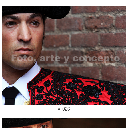
A-026