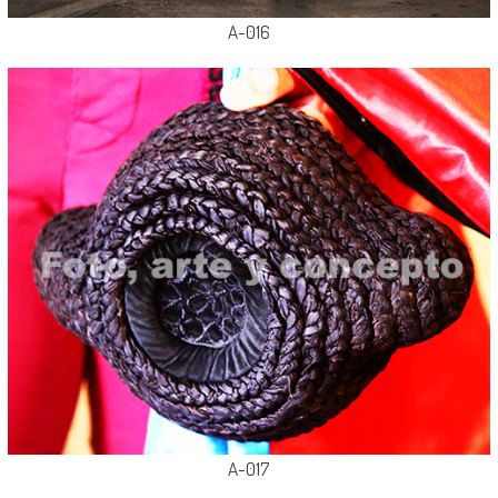
A-016
A-017