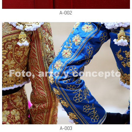
A-002
A-003