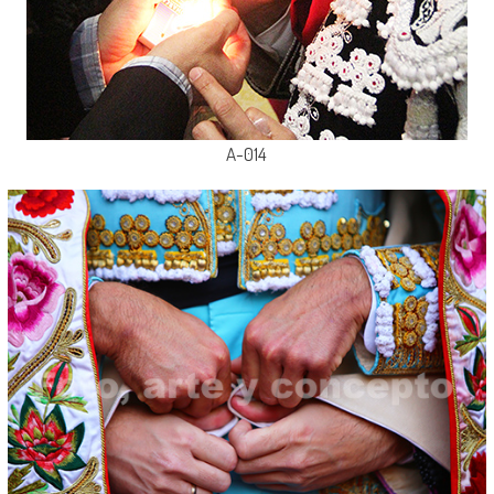
A-014