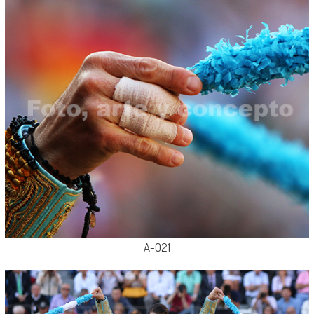
A-021