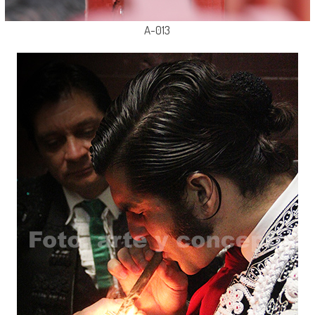
A-013