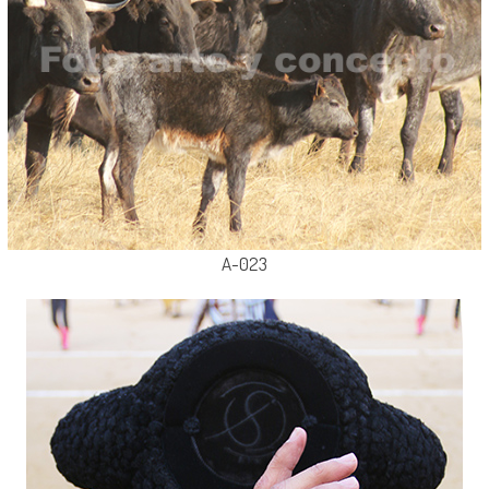
A-023