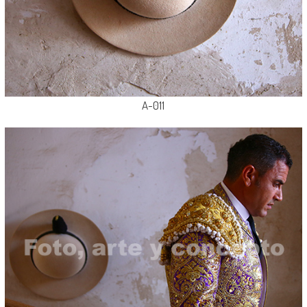
A-011