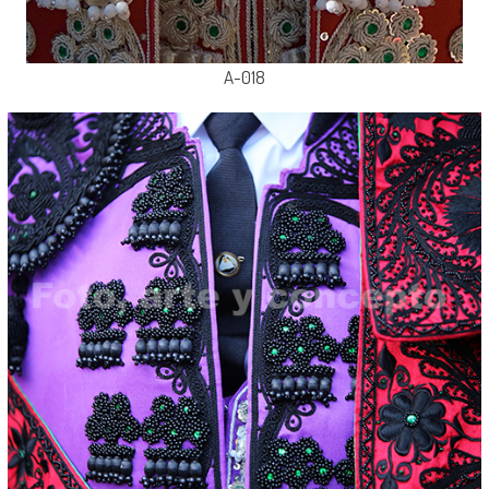
A-018