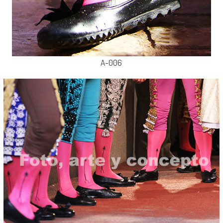
A-006