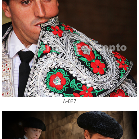
A-027