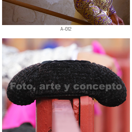
A-012