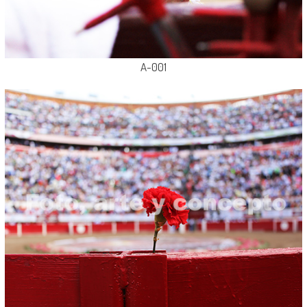
A-001