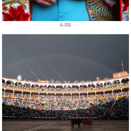
A-015