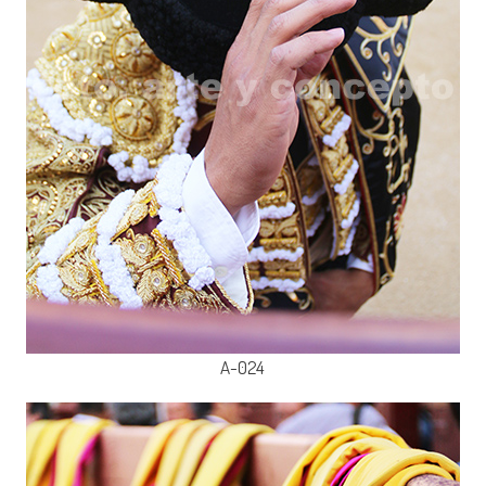
A-024