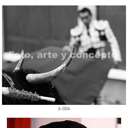
A-004