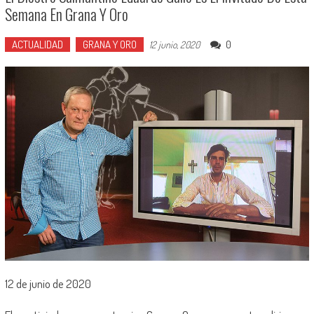
Semana En Grana Y Oro
ACTUALIDAD
GRANA Y ORO
0
12 junio, 2020
12 de junio de 2020