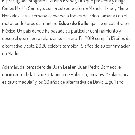
El prestigiado programa taurino Grana y Oro que presenta y dirige
Carlos Martín Santoyo, con la colaboración de Manolo Illana y Mario
González, esta semana conversó a través de video llamada con el
matador de toros salmantino
Eduardo Gallo
, que se encuentra en
México. Un país donde ha pasado su particular confinamiento y
desde el que espera relanzar su carrera. En 2019 cumplía 15 años de
alternativa y este 2020 celebra también 15 años de su confirmación
en Madrid.
Además, del tentadero de Juan Leal en Juan Pedro Domecq, el
nacimiento de la Escuela Taurina de Palencia, iniciativa “Salamanca
es tauromaquia” y los 30 años de alternativa de David Luguillano.