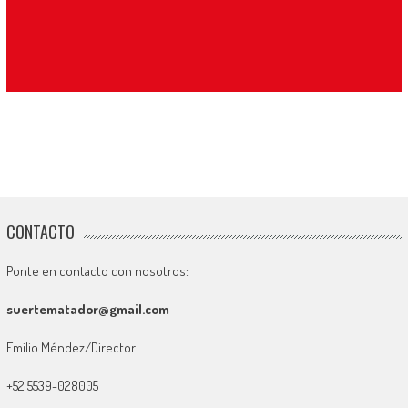
CONTACTO
Ponte en contacto con nosotros:
suertematador@gmail.com
Emilio Méndez/Director
+52 5539-028005