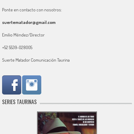
Ponte en contacto con nosotros:
suertematador@gmail.com
Emilio Méndez/Director
+52 5539-028005
Suerte Matador Comunicación Taurina
SERIES TAURINAS