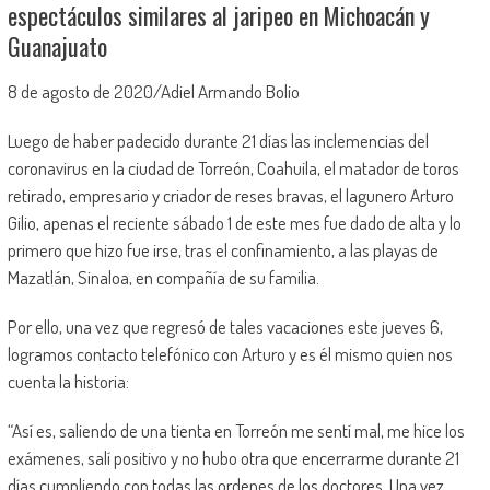
espectáculos similares al jaripeo en Michoacán y
Guanajuato
8 de agosto de 2020/Adiel Armando Bolio
Luego de haber padecido durante 21 días las inclemencias del
coronavirus en la ciudad de Torreón, Coahuila, el matador de toros
retirado, empresario y criador de reses bravas, el lagunero Arturo
Gilio, apenas el reciente sábado 1 de este mes fue dado de alta y lo
primero que hizo fue irse, tras el confinamiento, a las playas de
Mazatlán, Sinaloa, en compañía de su familia.
Por ello, una vez que regresó de tales vacaciones este jueves 6,
logramos contacto telefónico con Arturo y es él mismo quien nos
cuenta la historia:
“Así es, saliendo de una tienta en Torreón me sentí mal, me hice los
exámenes, salí positivo y no hubo otra que encerrarme durante 21
días cumpliendo con todas las ordenes de los doctores. Una vez