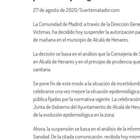
27 de agosto de 2020/Suertematador.com
La Comunidad de Madrid, a través de la Dirección Gener
Víctimas, ha decidido hoy suspender la autorización par
de mañana en el municipio de Alcalá de Henares.
La decisión se basa en el análisis que la Consejería d
en Alcalá de Henares y en el principio de prudencia que 
sanitaria.
Se pone fin de este modo a la situación de incertidumb
celebrarse una vez mejore la situación epidemiológica 
pública fijadas por la normativa vigente. La celebración
Junta de Gobierno del Ayuntamiento de Alcalá de Hena
de la evolución epidemiológica en la zona.
Ahora, la suspensión se basa en el análisis de la informa
Sanidad. De la citada comunicación, recibida hoy mis