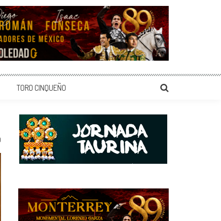
TORO CINQUEÑO
0