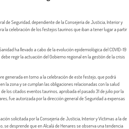
al de Seguridad, dependiente de la Consejería de Justicia, Interior y
a la celebración de los festejos taurinos que iban a tener lugar a partir
e Sanidad ha llevado a cabo de la evolución epidemiológica del COVID-19
debe regir la actuación del Gobierno regional en la gestión de la crisis
re generada en torno a la celebración de este festejo, que podrá
en la zona y se cumplan las obligaciones relacionadas con la salud
 de los citados eventos taurinos, aprobada el pasado 31 de julio por la
res, fue autorizada por la dirección general de Seguridad a expensas
ción solicitada por la Consejería de Justicia, Interior y Víctimas a la de
mo, se desprende que en Alcalá de Henares se observa una tendencia