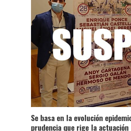
Se basa en la evolución epidemio
prudencia que rige la actuación