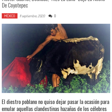
De Coyotepec
MÉXICO
0
11 septiembre, 2020
El diestro poblano no quiso dejar pasar la ocasión para
emular aquellas clandestinas hazañas de los célebres