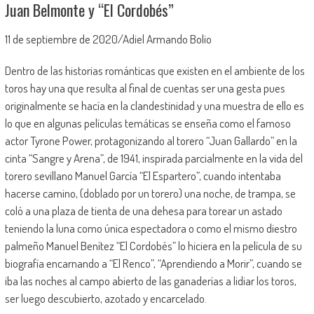
Juan Belmonte y “El Cordobés”
11 de septiembre de 2020/Adiel Armando Bolio
Dentro de las historias románticas que existen en el ambiente de los
toros hay una que resulta al final de cuentas ser una gesta pues
originalmente se hacía en la clandestinidad y una muestra de ello es
lo que en algunas películas temáticas se enseña como el famoso
actor Tyrone Power, protagonizando al torero “Juan Gallardo” en la
cinta “Sangre y Arena”, de 1941, inspirada parcialmente en la vida del
torero sevillano Manuel García “El Espartero”, cuando intentaba
hacerse camino, (doblado por un torero) una noche, de trampa, se
coló a una plaza de tienta de una dehesa para torear un astado
teniendo la luna como única espectadora o como el mismo diestro
palmeño Manuel Benítez “El Cordobés” lo hiciera en la película de su
biografía encarnando a “El Renco”, “Aprendiendo a Morir”, cuando se
iba las noches al campo abierto de las ganaderías a lidiar los toros,
ser luego descubierto, azotado y encarcelado.