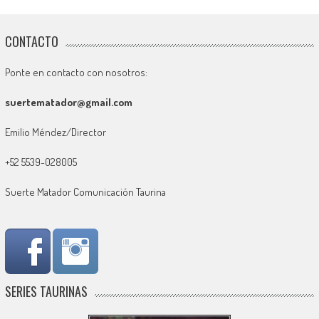
CONTACTO
Ponte en contacto con nosotros:
suertematador@gmail.com
Emilio Méndez/Director
+52 5539-028005
Suerte Matador Comunicación Taurina
SERIES TAURINAS