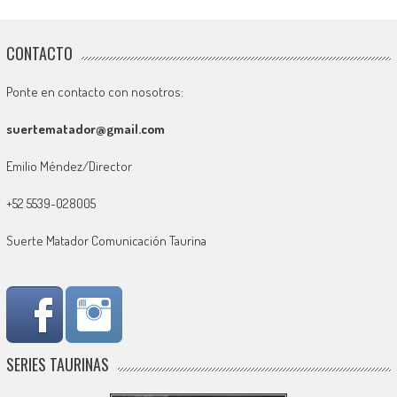
CONTACTO
Ponte en contacto con nosotros:
suertematador@gmail.com
Emilio Méndez/Director
+52 5539-028005
Suerte Matador Comunicación Taurina
SERIES TAURINAS