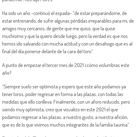
Ha sido un año -continuó el espada- “de estar preparándome, de
estar entrenando, de sufrir algunas pérdidas irreparables para mí, de
amigos muy cercanos, de gente que me quiso, que la quise
muchísimo y que la quiero desde luego, pero la verdad es que nos
hemos ido salvando con mucha actitud y con un desahogo que es al
final del día ponerse delante de la cara del toro”.
A punto de empezar el tercer mes de 2021 ¿cómo vislumbras este
año?
“Siempre suelo ser optimista y espero que este año podamos ya
tener toros, poder regresar en forma a las plazas, con todas las
medidas que ello conlleva. Finalmente, con un aforo reducido, pero
siendo muy optimista, creo que visualizo en este 2021 el que
podamos regresar a las plazas, a nuestro gusto, a nuestra afición,
que es de lo que vivimos muchos integrantes de la familia taurina”.