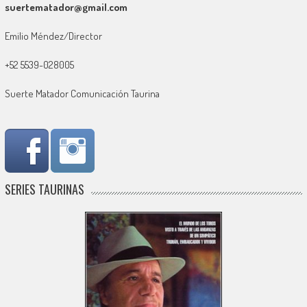
suertematador@gmail.com
Emilio Méndez/Director
+52 5539-028005
Suerte Matador Comunicación Taurina
SERIES TAURINAS