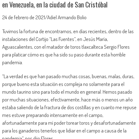
en Venezuela, en la ciudad de San Cristóbal
24 de febrero de 2021/Adiel Armando Bolio
Tuvimos la fortuna de encontrarnos, en días recientes, dentro de las
instalaciones del Cortijo “Las Fuentes”, en Jesús María,
Aguascalientes, con el matador de toros tlaxcalteca Sergio Flores
para platicar cómo es que ha sido su paso durante esta horrible
pandemia.
“La verdad es que han pasado muchas cosas, buenas, malas, duras,
porque bueno esta situación es compleja no solamente para el
mundo taurino sino para todo el mundo en general. Hemos pasado
por muchas situaciones, efectivamente, hace más o menos un año
estaba saliendo de la fractura de dos costillas y en cuanto me repuse
mes estuve preparando intensamente en el campo,
afortunadamente para mí poder torear toros y desafortunadamente
para los ganaderos tenerlos que lidiar en el campo a causa de la
pandemia”, nos dijo Flores.