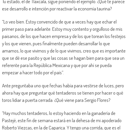
Tu estado, el de Tlaxcala, sigue poniendo el ejemplo. ¿Qué te parece
ese desarrollo e intención por reactivar la economía taurina?
“Lo veo bien. Estoy convencido de que a veces hay que echar el
primer paso para adelante. Estoy muy contento y orgulloso de mis
paisanos, de los que hacen empresa y de los que torean los festejos
y los que vienen, pues finalmente pueden desarrollar lo que
amamos, lo que vivimos y de lo que vivimos, creo que es importante
que se dé ese pasito y que las cosas se hagan bien para que sea un
referente para la República Mexicana y que por ahí se pueda
empezar a hacer todo por el país”.
Ante preguntaba uno que fechas había para vestirse de luces, pero
ahora hay que preguntar qué tentaderos se tienen por hacer o qué
toros lidiar a puerta cerrada. ¿Qué viene para Sergio Flores?
“Hay muchos tentaderos, lo estoy haciendo en la ganadería de
Pastejé, este fin de semana estará en la dehesa de mi apoderado
Roberto Viezcas, en la de Caparica. Y tengo una corrida, que es el