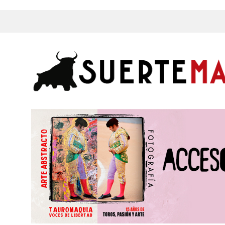
s, Fotos y mucho más