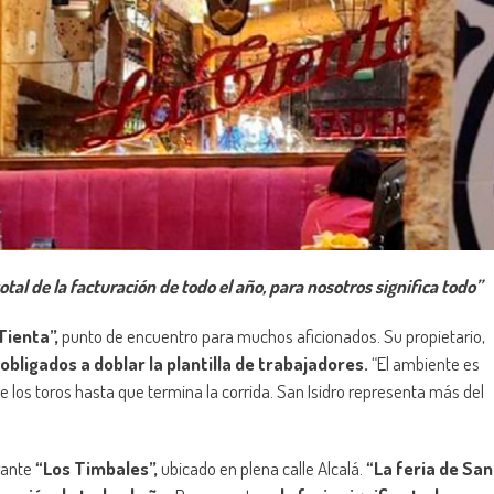
tal de la facturación de todo el año, para nosotros significa todo”
Tienta”,
punto de encuentro para muchos aficionados. Su propietario,
 obligados a doblar la plantilla de trabajadores.
“El ambiente es
e los toros hasta que termina la corrida. San Isidro representa más del
rante
“Los Timbales”,
ubicado en plena calle Alcalá.
“La feria de San