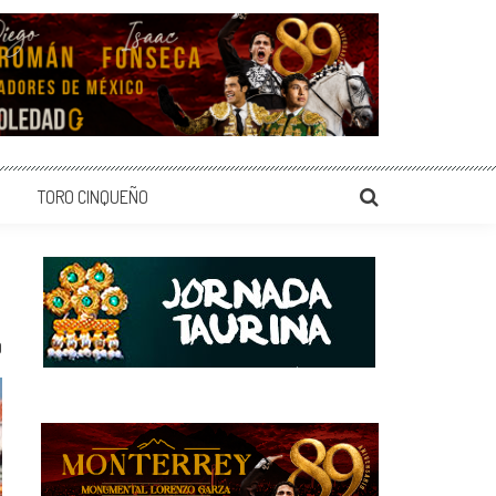
TORO CINQUEÑO
0