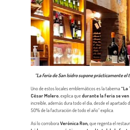
“La feria de San Isidro supone prácticamente el to
Uno de estos locales emblemáticos es la taberna
“La 
César Molero
, explica que
durante la feria se ven
increíble, además dura todo el día, desde el apartado d
50% de la facturación de todo el año” explica.
Así lo corrobora
Verónica Ron,
que regenta el restau