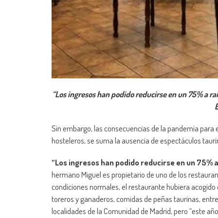
“Los ingresos han podido reducirse en un 75% a raí
E
Sin embargo, las consecuencias de la pandemia para el
hosteleros, se suma la ausencia de espectáculos tauri
“Los ingresos han podido reducirse en un 75% a
hermano Miguel es propietario de uno de los restauran
condiciones normales, el restaurante hubiera acogido 
toreros y ganaderos, comidas de peñas taurinas, entre
localidades de la Comunidad de Madrid, pero “este añ