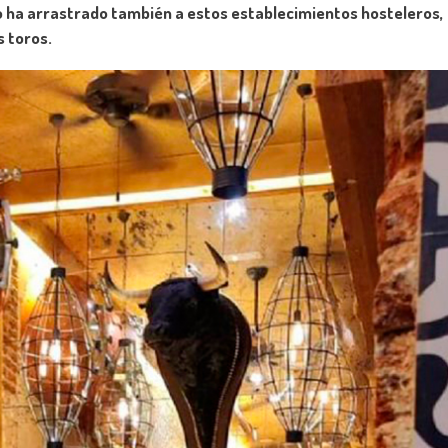
reo ha arrastrado también a estos establecimientos hosteleros,
 toros.