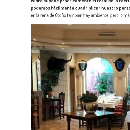
Isidro supone prácticamente el total de la fact
podemos fácilmente cuadriplicar nuestro person
en la feria de Otoño también hay ambiente, pero lo más