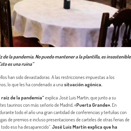
z de la pandemia. No puedo mantener a la plantilla, es insostenible
sto es una ruina”
los han sido devastadoras. A las restricciones impuestas a los
nos, lo que les ha condenado a una
situación agónica.
 raíz de la pandemia”
explica José Luis Martín, que junto a su
tes taurinos con más señorío de Madrid, «
Puerta Grande».
En
durante todo el año una gran cantidad de conferencias y tertulias con
gas de premios e incluso presentaciones de carteles de otras ferias de
o todo eso ha desaparecido”.
José Luis Martín explica que ha