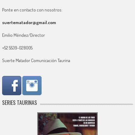
Ponte en contacto con nosotros:
suertematador@gmail.com
Emilio Méndez/Director
+52 5539-028005
Suerte Matador Comunicación Taurina
SERIES TAURINAS