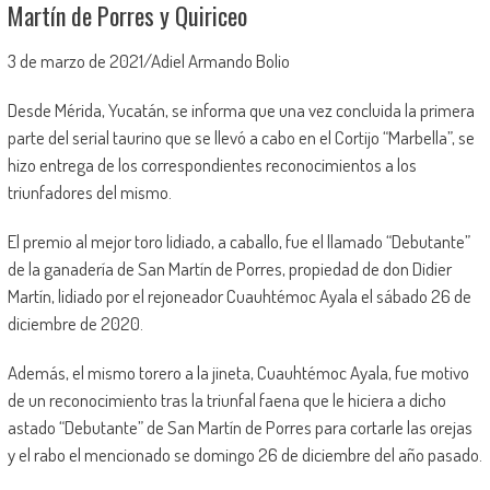
Martín de Porres y Quiriceo
3 de marzo de 2021/Adiel Armando Bolio
Desde Mérida, Yucatán, se informa que una vez concluida la primera
parte del serial taurino que se llevó a cabo en el Cortijo “Marbella”, se
hizo entrega de los correspondientes reconocimientos a los
triunfadores del mismo.
El premio al mejor toro lidiado, a caballo, fue el llamado “Debutante”
de la ganadería de San Martín de Porres, propiedad de don Didier
Martín, lidiado por el rejoneador Cuauhtémoc Ayala el sábado 26 de
diciembre de 2020.
Además, el mismo torero a la jineta, Cuauhtémoc Ayala, fue motivo
de un reconocimiento tras la triunfal faena que le hiciera a dicho
astado “Debutante” de San Martín de Porres para cortarle las orejas
y el rabo el mencionado se domingo 26 de diciembre del año pasado.