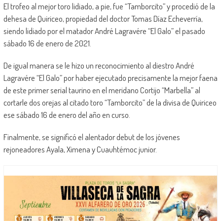
El trofeo al mejor toro lidiado, a pie, fue “Tamborcito” y procedió de la
dehesa de Quiriceo, propiedad del doctor Tomas Díaz Echeverría,
siendo lidiado por el matador André Lagravére “El Galo” el pasado
sábado 16 de enero de 2021.
De igual manera se le hizo un reconocimiento al diestro André
Lagravére “El Galo” por haber ejecutado precisamente la mejor faena
de este primer serial taurino en el meridano Cortijo “Marbella” al
cortarle dos orejas al citado toro “Tamborcito” de la divisa de Quiriceo
ese sábado 16 de enero del año en curso.
Finalmente, se significó el alentador debut de los jóvenes
rejoneadores Ayala, Ximena y Cuauhtémoc junior.