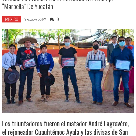
“Marbella” De Yucatán
MÉXICO
0
3 marzo, 2021
Los triunfadores fueron el matador André Lagravére,
el rejoneador Cuauhtémoc Ayala y las divisas de San