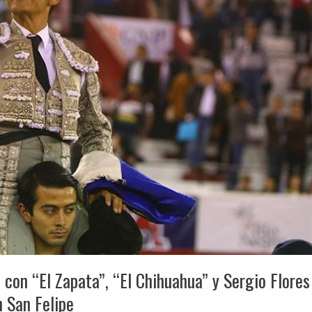
con “El Zapata”, “El Chihuahua” y Sergio Flores
n San Felipe