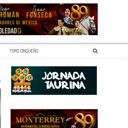
TORO CINQUEÑO
0