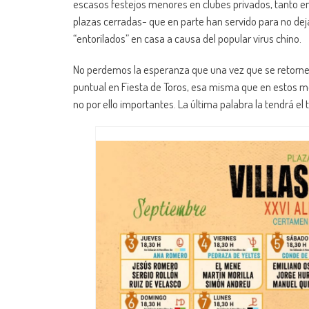
escasos festejos menores en clubes privados, tanto e
plazas cerradas- que en parte han servido para no de
“entorilados” en casa a causa del popular virus chino.
No perdemos la esperanza que una vez que se retorne 
puntual en Fiesta de Toros, esa misma que en estos m
no por ello importantes. La última palabra la tendrá el