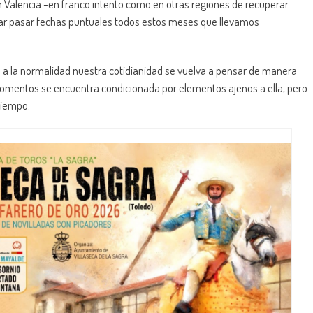
n Valencia -en franco intento como en otras regiones de recuperar
jar pasar fechas puntuales todos estos meses que llevamos
a la normalidad nuestra cotidianidad se vuelva a pensar de manera
omentos se encuentra condicionada por elementos ajenos a ella, pero
 tiempo.