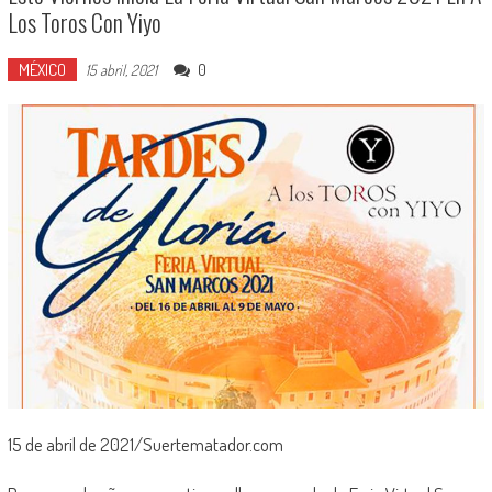
Los Toros Con Yiyo
MÉXICO
0
15 abril, 2021
15 de abril de 2021/Suertematador.com