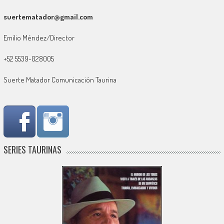
suertematador@gmail.com
Emilio Méndez/Director
+52 5539-028005
Suerte Matador Comunicación Taurina
SERIES TAURINAS