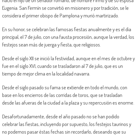
nació el hijo de un senador romano, de nombre Firmo y de su esposa
Eugenia. San Fermín se convirtió en misionero y por tradición, se le
considera el primer obispo de Pamplona y murió martirizado.
En su honor, se celebran las famosas fiestas anualmente y es el día
principal, el 7 de julio, con una fausta procesión, aunque la verdad, los
festejos sean más de juerga y fiesta, que religiosos.
Desde el siglo XII se inició la festividad, aunque en el mes de octubre y
fue en el siglo XVI, cuando se trasladaron al 7 de julio, que es un
tiempo de mejor clima en la localidad navarra.
Desde el siglo pasado su fama se extiende en todo el mundo, con
base en los encierros de las corridas de toros, que se trasladan
desde las afueras de la ciudad a la plaza y su repercusión es enorme.
Desafortunadamente, desde el año pasado no se han podido
celebrar las fiestas, incluyendo por supuesto, los festejos taurinos y
no podemos pasar éstas fechas sin recordarlo, deseando que su