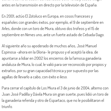
antes en la transmisión en directo por la televisión de España.
En 2001, actúo El Zotoluco en Europa, en cosos franceses y
españoles con grandes éxitos, por ejemplo, el 9 de septiembre en
Arles, donde con un toro de Miura, obtuvo dos trofeos y el 15 de
septiembre en Nimes uno, ante un fuerte astado de Cebada Gago.
Al siguiente año su apoderado de muchos años, José Manuel
Espinosa -ahora en la Gloria- le propuso y el aceptó la idea, de
apuntarse a lidiar en 2002 los encierros de la famosa ganadería
andaluza de Miura, lo cual, le valió para ser reconocido por propios y
extraños, por su gran capacidad técnica y por supuesto por las
agallas de llevarlo a cabo, con éxito e ileso.
Para cerrar el capítulo de Los Miura el 3 de junio de 2004, alterno con
Juan José Padilla y Dávila Miura sin gran suerte, pues lidió un toro de
la ganadería referida y otro de Espartaco, que no le posibilitaron el
triunfo.