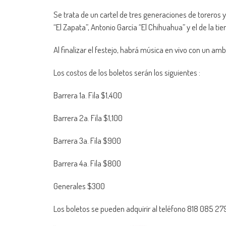
Se trata de un cartel de tres generaciones de toreros
“El Zapata”, Antonio García “El Chihuahua” y el de la t
Al finalizar el festejo, habrá música en vivo con un amb
Los costos de los boletos serán los siguientes :
Barrera 1a. Fila $1,400
Barrera 2a. Fila $1,100
Barrera 3a. Fila $900
Barrera 4a. Fila $800
Generales $300
Los boletos se pueden adquirir al teléfono 818 085 279