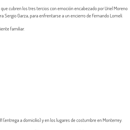
 y que cubren los tres tercios con emoción encabezado por Uriel Moreno
ierra Sergio Garza, para enfrentarse a un encierro de Fernando Lomelí.
iente familiar.
1 (entrega a domicilio) y en los lugares de costumbre en Monterrey.