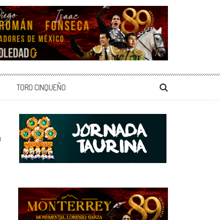
TORO CINQUEÑO
0