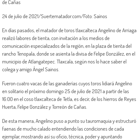
de Cañas
24 de julio de 2021/Suertematador.com/Foto: Saínos
En días pasados, el matador de toros tlaxcalteca Angelino de Arriaga
realizó labores de tienta, con invitación a los medios de
comunicación especializados de la región, en la plaza de tienta del
rancho Tenopala, donde se asienta la divisa de Felipe González, en el
municipio de Atlangatepec. Tlaxcala, según nos lo hace saber el
colega y amigo Ángel Sainos.
Fueron cuatro vacas de las ganaderías cuyos toros lidiará Angelino
en solitario el próximo domingo 25 de julio de 2021 a partir de las
16:00 en el coso tlaxcalteca de Tetla, es decir, de los hierros de Reyes
Huerta, Felipe González y Torreón de Cañas.
De esta manera, Angelino puso a punto su tauromaquia y estructuró
faenas de mucho calado entendiendo las condiciones de cada
ejemplar, mostrando así su oficio, técnica, poder y apuntando