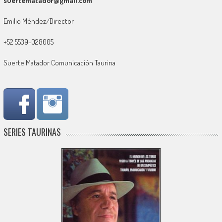
suertematador@gmail.com
Emilio Méndez/Director
+52 5539-028005
Suerte Matador Comunicación Taurina
SERIES TAURINAS