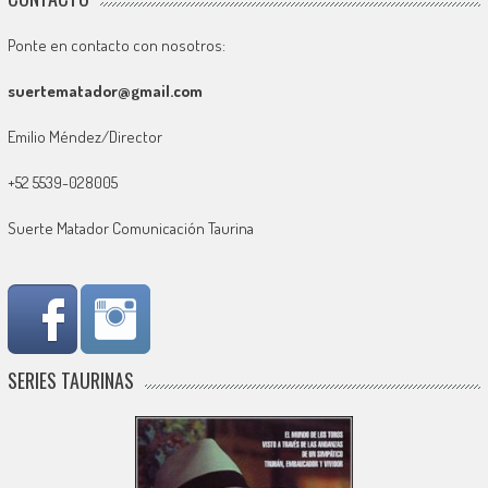
Ponte en contacto con nosotros:
suertematador@gmail.com
Emilio Méndez/Director
+52 5539-028005
Suerte Matador Comunicación Taurina
SERIES TAURINAS