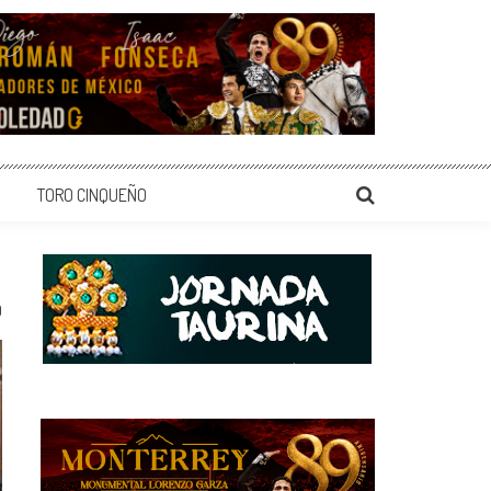
TORO CINQUEÑO
0