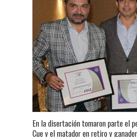
En la disertación tomaron parte el p
Cue y el matador en retiro y ganade