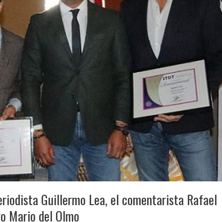
eriodista Guillermo Lea, el comentarista Rafael
ro Mario del Olmo