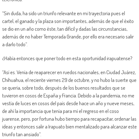
“Sin duda, ha sido un triunfo relevante en mi trayectoria pues el
cartel, el ganado y la plaza son importantes, además de que el éxito
se dio en un año como éste, tan difícil y dadas las circunstancias,
además de no haber Temporada Grande, por ello era necesario salir
a darlo todo”.
¿Había entonces que poner todo en esta oportunidad irapuatense?
“Así es. Venía de reaparecer en ruedos nacionales, en Ciudad Juárez,
Chihuahua, el reciente viernes 29 de octubre, y no hubo la suerte que
se quería, sobre todo, después de los buenos resultados que se
tuvieron en cosos de España y Francia. Debido a la pandemia, no me
vestía de luces en cosos del país desde hace un año y nueve meses,
de ahí la importancia que tenía para mí el regreso en el coso
juarense, pero, por fortuna hubo tiempo para recapacitar, ordenar las
ideas y entonces salir a Irapuato bien mentalizado para alcanzar este
triunfo tan ansiado”.