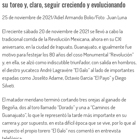
su toreo y, claro, seguir creciendo y evolucionando
25 de noviembre de 2021/Adiel Armando Bolio/Foto: Juan Luna
El reciente sábado 20 de noviembre de 2021 se llevó a cabo la
tradicional corrida de la Revolución Mexicana, ahora en su CXI
aniversario, en la ciudad de Irapuato, Guanajuato, e igualmente fue
motivo para festejar los 80 años del coso Monumental “Revolución”
y, en ella, se alzó como indiscutible triunfador, con salida en hombros,
el diestro yucateco André Lagravére “El Galo” al lado de importantes
espadas como Joselito Adame, Octavio García “El Payo” y Diego
Silveti.
El matador meridano terminó cortando tres orejas al ganado de
Begoña, dos al toro llamado “Dorado” y una a “Caminos de
Guanajuato”, lo que le representó la tarde más importante en su
carrera y, por supuesto, en esta difícil época que se vive, por lo que al
respecto el propio torero “El Galo” nos comentó en entrevista
telefónica: