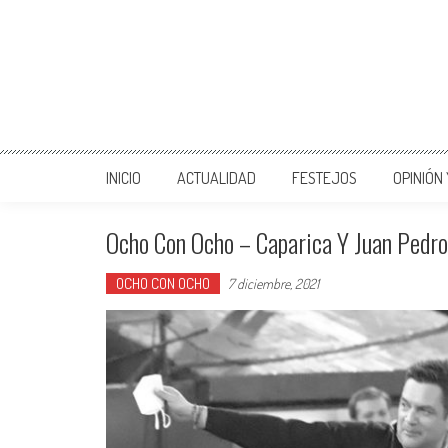
INICIO
ACTUALIDAD
FESTEJOS
OPINIÓN
Ocho Con Ocho – Caparica Y Juan Pedr
OCHO CON OCHO
7 diciembre, 2021