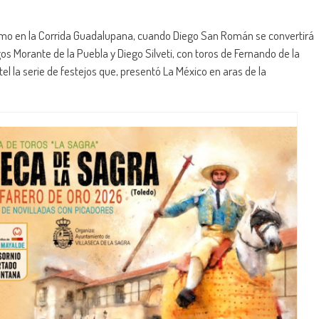
imo en la Corrida Guadalupana, cuando Diego San Román se convertirá
os Morante de la Puebla y Diego Silveti, con toros de Fernando de la
l la serie de festejos que, presentó La México en aras de la