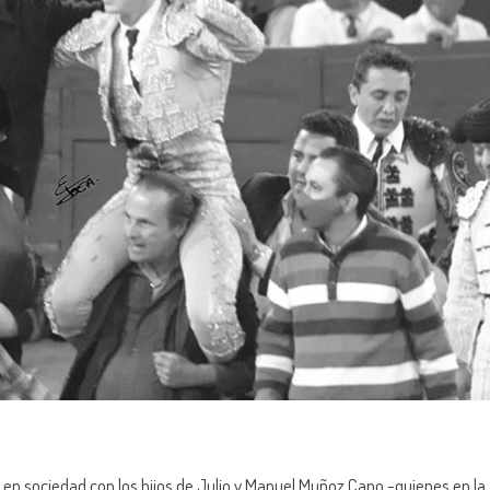
 en sociedad con los hijos de Julio y Manuel Muñoz Cano -quienes en la