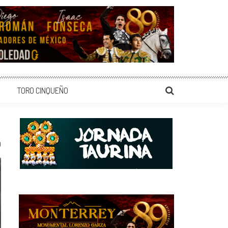
TORO CINQUEÑO
0