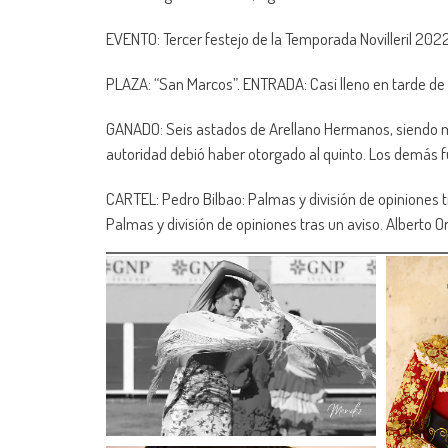
EVENTO: Tercer festejo de la Temporada Novilleril 202
PLAZA: “San Marcos”. ENTRADA: Casi lleno en tarde de 
GANADO: Seis astados de Arellano Hermanos, siendo mu
autoridad debió haber otorgado al quinto. Los demás f
CARTEL: Pedro Bilbao: Palmas y división de opiniones 
Palmas y división de opiniones tras un aviso. Alberto 