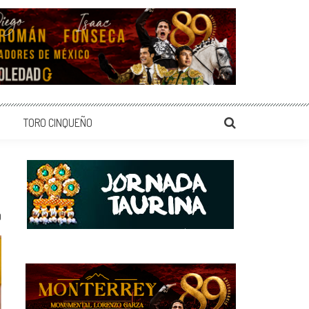
TORO CINQUEÑO
0