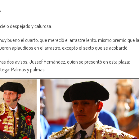
2.
cielo despejado y calurosa.
y bueno el cuarto, que mereció el arrastre lento, mismo premio que l
ueron aplaudidos en el arrastre, excepto el sexto que se acobardó.
tras dos avisos. Jussef Hernández, quien se presentó en esta plaza:
Ortega: Palmas y palmas.