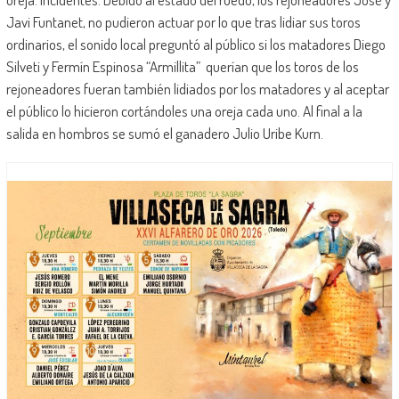
Javi Funtanet, no pudieron actuar por lo que tras lidiar sus toros
ordinarios, el sonido local preguntó al público si los matadores Diego
Silveti y Fermín Espinosa “Armillita” querían que los toros de los
rejoneadores fueran también lidiados por los matadores y al aceptar
el público lo hicieron cortándoles una oreja cada uno. Al final a la
salida en hombros se sumó el ganadero Julio Uribe Kurn.