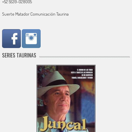
+52 5539-028005
Suerte Matador Comunicación Taurina
SERIES TAURINAS