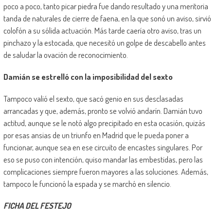
poco a poco, tanto picar piedra fue dando resultado y una meritoria
tanda de naturales de cierre de faena, en la que sonó un aviso, sirvió
colofón a su sólida actuación. Más tarde caería otro aviso, tras un
pinchazo y la estocada, que necesitó un golpe de descabello antes
de saludar la ovación de reconocimiento.
Damián se estrelló con la imposibilidad del sexto
Tampoco valió el sexto, que sacó genio en sus desclasadas
arrancadas y que, además, pronto se volvió andarín. Damián tuvo
actitud, aunque se le notó algo precipitado en esta ocasión, quizás
por esas ansias de un triunfo en Madrid que le pueda poner a
funcionar, aunque sea en ese circuito de encastes singulares. Por
eso se puso con intención, quiso mandar las embestidas, pero las
complicaciones siempre fueron mayores a las soluciones. Además,
tampoco le funcionó la espada y se marchó en silencio.
FICHA DEL FESTEJO