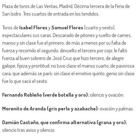
Plaza de toros de Las Ventas, Madrid. Décima tercera de la Feria de
San Isidro. Tres cuartos de entrada en los tendidos.
Toros de
Isabel Flores
y
Samuel Flores
(cuarto y sexto),
espectaculares sus caras. Descarado de pitones y suelto de carnes,
manso y sin clase fue el primero; de más a menos por su falta de
fuerza y recorrido el segundo; devuelto el tercero por cojo; le faltó
fuerza al buen sobrero de José Cruz que hizo tercero, de alegre
galope, fijeza y prontitud; no tuvo clase el manso cuarto, de pavorosa
cara, que además se paró; sin clase el emotivo quinto; genio sin clase
fue lo que sacó el sexto.
Fernando Robleño (verde botella y oro):
silencio y ovación.
Morenito de Aranda (gris perla y azabache):
ovación y palmas.
Damián Castaño, que confirma alternativa (grana y oro):
silencio tras aviso y silencio.