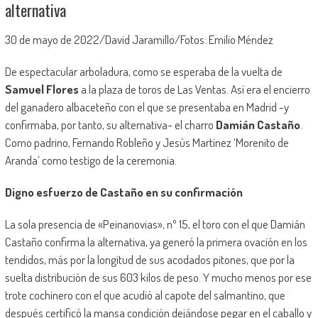
alternativa
30 de mayo de 2022/David Jaramillo/Fotos: Emilio Méndez
De espectacular arboladura, como se esperaba de la vuelta de
Samuel Flores
a la plaza de toros de Las Ventas. Así era el encierro
del ganadero albaceteño con el que se presentaba en Madrid -y
confirmaba, por tanto, su alternativa- el charro
Damián Castaño
.
Como padrino, Fernando Robleño y Jesús Martínez ‘Morenito de
Aranda’ como testigo de la ceremonia.
Digno esfuerzo de Castaño en su confirmación
La sola presencia de «Peinanovias», nº 15, el toro con el que Damián
Castaño confirma la alternativa, ya generó la primera ovación en los
tendidos, más por la longitud de sus acodados pitones, que por la
suelta distribución de sus 603 kilos de peso. Y mucho menos por ese
trote cochinero con el que acudió al capote del salmantino, que
después certificó la mansa condición dejándose pegar en el caballo y