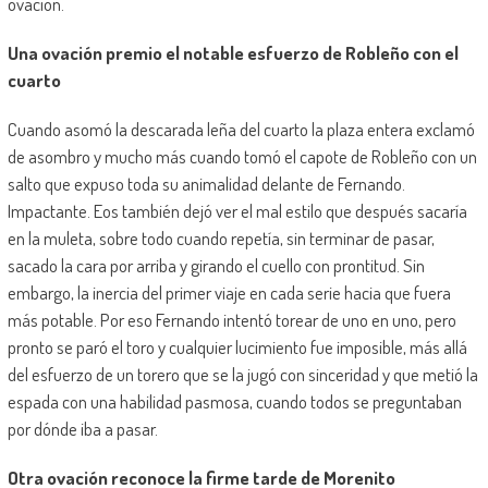
ovación.
Una ovación premio el notable esfuerzo de Robleño con el
cuarto
Cuando asomó la descarada leña del cuarto la plaza entera exclamó
de asombro y mucho más cuando tomó el capote de Robleño con un
salto que expuso toda su animalidad delante de Fernando.
Impactante. Eos también dejó ver el mal estilo que después sacaría
en la muleta, sobre todo cuando repetía, sin terminar de pasar,
sacado la cara por arriba y girando el cuello con prontitud. Sin
embargo, la inercia del primer viaje en cada serie hacia que fuera
más potable. Por eso Fernando intentó torear de uno en uno, pero
pronto se paró el toro y cualquier lucimiento fue imposible, más allá
del esfuerzo de un torero que se la jugó con sinceridad y que metió la
espada con una habilidad pasmosa, cuando todos se preguntaban
por dónde iba a pasar.
Otra ovación reconoce la firme tarde de Morenito