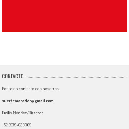
CONTACTO
Ponte en contacto con nosotros:
suertematador@gmail.com
Emilio Méndez/Director
+52 5539-028005