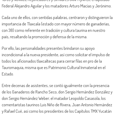
Federal Alejandro Aguilar y los matadores Arturo Macías y Jerónimo.
Cada uno de ellos, con sentidas palabras, centraron y distinguieron la
importancia de Tlaxcala (estado con mayor número de ganaderías,
con 38) como referente en tradición y cultura taurina en nuestro
país, resaltando la promoción y defensa de la misma.
Por ello, las personalidades presentes brindaron su apoyo
incondicional a la nueva presidente, así como solicitar el impulso de
todos los aficionados tlaxcaltecas para cerrar filas en pro de la
Tauromaquia, misma que es Patrimonio Cultural Inmaterial en el
Estado.
Entre decenas de asistentes, se contó igualmente con la presencia
de los Ganaderos de Rancho Seco, don Sergio Hernández González y
don Sergio Hernández Weber; el matador Leopoldo Casasola, los
comentaristas taurinos Luis Niño de Rivera, Juan Antonio Hernández
y Rafael Cué, así como los presidentes de los Capítulos TMX Yucatán