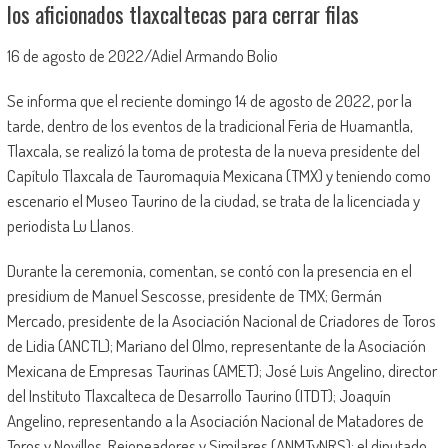
los aficionados tlaxcaltecas para cerrar filas
16 de agosto de 2022/Adiel Armando Bolio
Se informa que el reciente domingo 14 de agosto de 2022, por la
tarde, dentro de los eventos de la tradicional Feria de Huamantla,
Tlaxcala, se realizó la toma de protesta de la nueva presidente del
Capítulo Tlaxcala de Tauromaquia Mexicana (TMX) y teniendo como
escenario el Museo Taurino de la ciudad, se trata de la licenciada y
periodista Lu Llanos.
Durante la ceremonia, comentan, se contó con la presencia en el
presidium de Manuel Sescosse, presidente de TMX; Germán
Mercado, presidente de la Asociación Nacional de Criadores de Toros
de Lidia (ANCTL); Mariano del Olmo, representante de la Asociación
Mexicana de Empresas Taurinas (AMET); José Luis Angelino, director
del Instituto Tlaxcalteca de Desarrollo Taurino (ITDT); Joaquín
Angelino, representando a la Asociación Nacional de Matadores de
Toros y Novillos, Rejoneadores y Similares (ANMTyNRS); el diputado