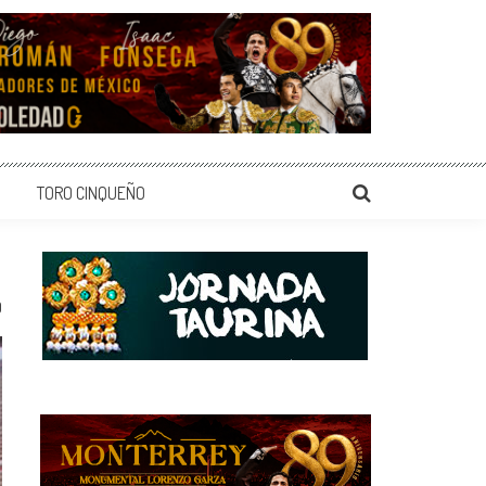
TORO CINQUEÑO
0