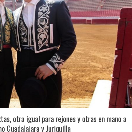
xtas, otra igual para rejones y otras en mano a
o Guadalajara y Juriquilla