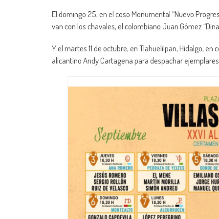
El domingo 25, en el coso Monumental “Nuevo Progreso” 
van con los chavales, el colombiano Juan Gómez “Dinas
Y el martes 11 de octubre, en Tlahuelilpan, Hidalgo, en 
alicantino Andy Cartagena para despachar ejemplares