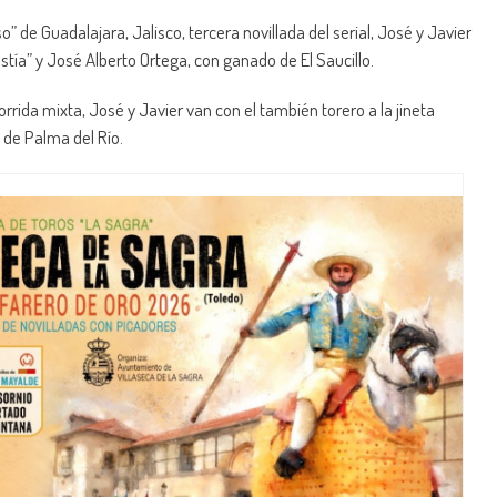
de Guadalajara, Jalisco, tercera novillada del serial, José y Javier
tía” y José Alberto Ortega, con ganado de El Saucillo.
corrida mixta, José y Javier van con el también torero a la jineta
 de Palma del Río.