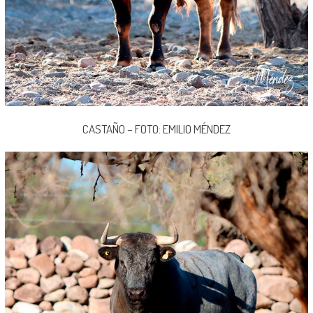
CASTAÑO – FOTO: EMILIO MÉNDEZ