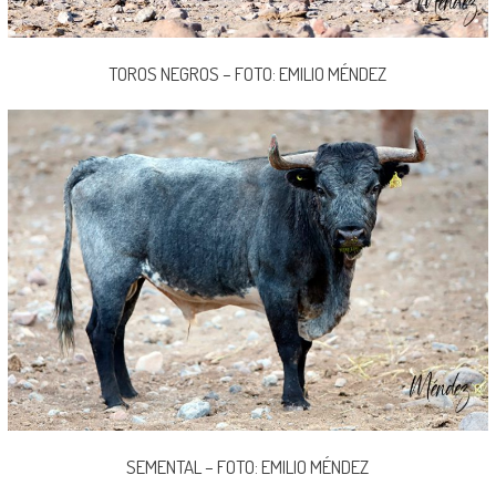
TOROS NEGROS – FOTO: EMILIO MÉNDEZ
SEMENTAL – FOTO: EMILIO MÉNDEZ