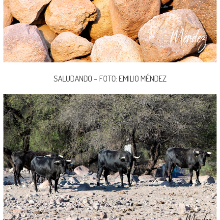
SALUDANDO – FOTO: EMILIO MÉNDEZ