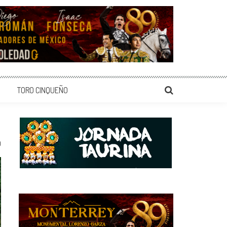
TORO CINQUEÑO
0