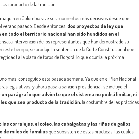
 sea producto de la tradición.
romaquia en Colombia vive sus momentos más decisivos desde que
 el verano pasado. Desde entonces,
dos proyectos de ley que
 en todo el territorio nacional han sido hundidos en el
 sensata intervención de los representantes que han demostrado su
n este tiempo, se produjo la sentencia de la Corte Constitucional que
ntegridad) a la plaza de toros de Bogotá, lo que ocurría la próxima
 uno más, conseguido esta pasada semana. Ya que en el Plan Nacional
s legislativas, y ahora pasa a sanción presidencial, se incluyó el
 un parágrafo que advierte que el sistema no podrá limitar, ni
ales que sea producto de la tradición
, la costumbre de las prácticas
las corralejas, el coleo, las cabalgatas y las riñas de gallos
 de miles de familias
que subsisten de estas prácticas, las cuales