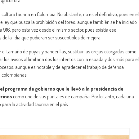
gricultura.
cultura taurina en Colombia. No obstante, no es el definitivo, pues en el
 ley que busca la prohibición del toreo, aunque también se ha iniciado
na 916, pero esta vez desde el mismo sector, pues existía ese
de la lidia que pudieran ser susceptibles de mejora.
r el tamaño de puyas y banderillas, sustituir las orejas otorgadas como
ar los avisos al limitar a dos los intentos con la espada y dos más para el
ocesos, aunque es notable y de agradecer el trabajo de defensa
es colombianas.
el programa de gobierno que le llevó a la presidencia de
urinos
como uno de sus puntales de campaña. Por lo tanto, cada una
ara la actividad taurina en el país.