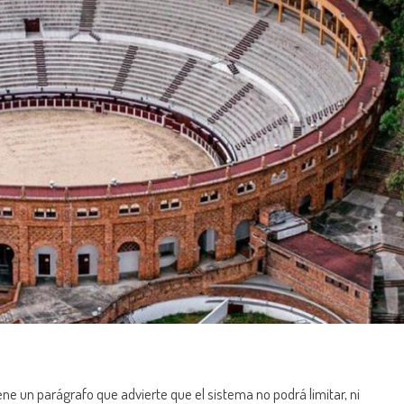
e un parágrafo que advierte que el sistema no podrá limitar, ni