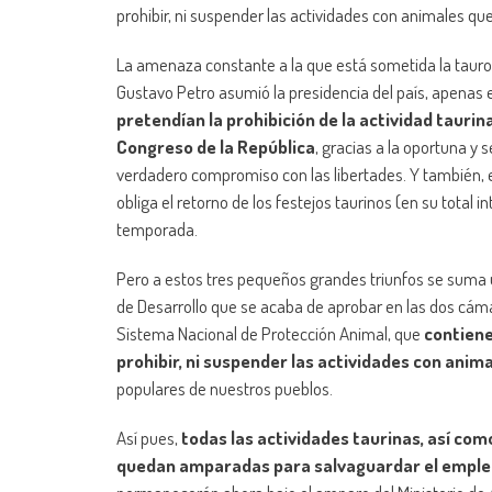
prohibir, ni suspender las actividades con animales que
La amenaza constante a la que está sometida la tau
Gustavo Petro asumió la presidencia del país, apenas
pretendían la prohibición de la actividad taurina
Congreso de la República
, gracias a la oportuna y
verdadero compromiso con las libertades. Y también, e
obliga el retorno de los festejos taurinos (en su total i
temporada.
Pero a estos tres pequeños grandes triunfos se suma
de Desarrollo que se acaba de aprobar en las dos cámara
Sistema Nacional de Protección Animal, que
contiene
prohibir, ni suspender las actividades con anim
populares de nuestros pueblos.
Así pues,
todas las actividades taurinas, así como 
quedan amparadas para salvaguardar el empleo