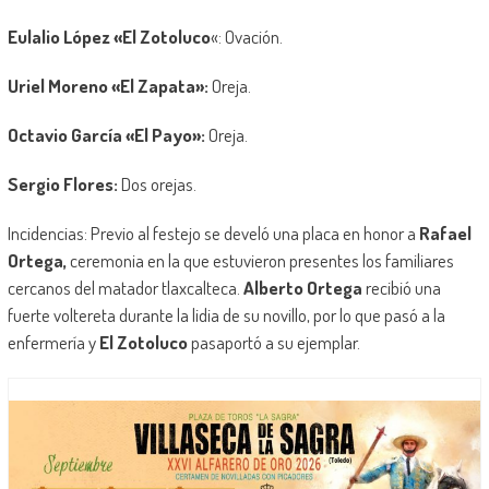
Eulalio López «El Zotoluco
«: Ovación.
Uriel Moreno «El Zapata»:
Oreja.
Octavio García «El Payo»:
Oreja.
Sergio Flores:
Dos orejas.
Incidencias: Previo al festejo se develó una placa en honor a
Rafael
Ortega,
ceremonia en la que estuvieron presentes los familiares
cercanos del matador tlaxcalteca.
Alberto Ortega
recibió una
fuerte voltereta durante la lidia de su novillo, por lo que pasó a la
enfermería y
El Zotoluco
pasaportó a su ejemplar.