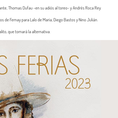
vante, Thomas Dufau -en su adiós al toreo- y Andrés Roca Rey.
los de Fernay para Lalo de María, Diego Bastos y Nino Julián.
lito, que tomará la alternativa.