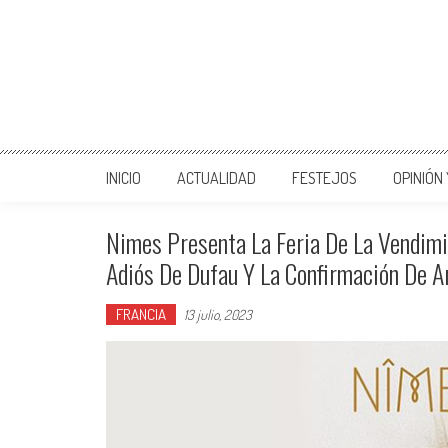
INICIO
ACTUALIDAD
FESTEJOS
OPINIÓN
Nimes Presenta La Feria De La Vendimia 
Adiós De Dufau Y La Confirmación De Ar
FRANCIA
13 julio, 2023