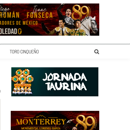
TORO CINQUEÑO
0