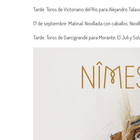
Tarde. Toros de Victoriano del Río para Alejandro Tala
17 de septiembre. Matinal. Novillada con caballos. Novil
Tarde. Toros de Garcigrande para Morante, El Juli y Sola