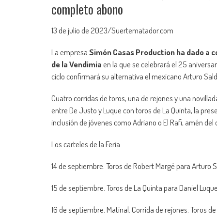
completo abono
13 de julio de 2023/Suertematador.com
La empresa
Simón Casas Production ha dado a cono
de la Vendimia
en la que se celebrará el 25 aniversar
ciclo confirmará su alternativa el mexicano Arturo Saldí
Cuatro corridas de toros, una de rejones y una novill
entre De Justo y Luque con toros de La Quinta, la pres
inclusión de jóvenes como Adriano o El Rafi, amén del 
Los carteles de la Feria
14 de septiembre. Toros de Robert Margé para Arturo Sa
15 de septiembre. Toros de La Quinta para Daniel Luqu
16 de septiembre. Matinal. Corrida de rejones. Toros