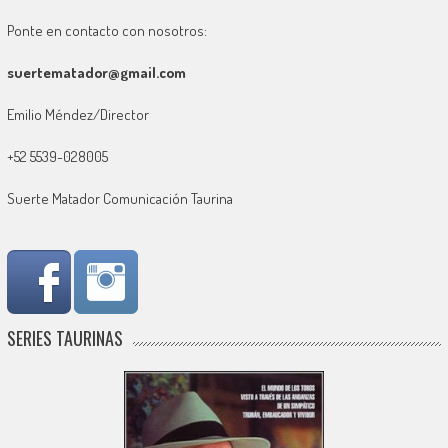
Ponte en contacto con nosotros:
suertematador@gmail.com
Emilio Méndez/Director
+52 5539-028005
Suerte Matador Comunicación Taurina
SERIES TAURINAS