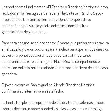
Los matadores Uriel Moreno «El Zapata» y Francisco Martínez fueron
recibidos en la Prestigiada Ganadería Tlaxcalteca «Rancho Seco»
propiedad de Don Sergio Hernández González que estuvo
acompañado por su hijo y nieto del mismo nombre, tres
generaciones de ganaderos.
Para esta ocasión se seleccionaron 6 vacas que probaron su bravura
en el caballo y dieron opciones en la muleta para que ambos diestros
pusieran a punto sus tauromaquias de cara al importante
compromiso de este domingo en Plaza México compartiendo el
cartel con Antonio Ferrera lidiarán un hermoso encierro de esta casa
ganadera.
El joven diestro de San Miguel de Allende Francisco Martínez
confirmará su alternativa en esta fecha.
La tienta fue plena en episodios de oficio y torería, además ambos
toreros decidieron poner banderillas a las vacas pues el Domingo