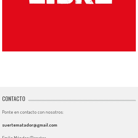
CONTACTO
Ponte en contacto con nosotros:
suertematador@gmail.com
Emilio Méndez/Director