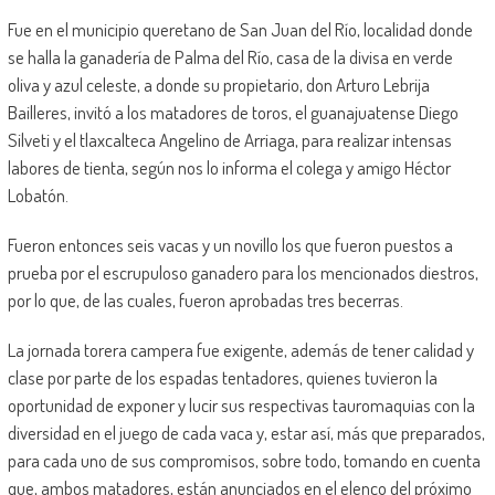
Fue en el municipio queretano de San Juan del Río, localidad donde
se halla la ganadería de Palma del Río, casa de la divisa en verde
oliva y azul celeste, a donde su propietario, don Arturo Lebrija
Bailleres, invitó a los matadores de toros, el guanajuatense Diego
Silveti y el tlaxcalteca Angelino de Arriaga, para realizar intensas
labores de tienta, según nos lo informa el colega y amigo Héctor
Lobatón.
Fueron entonces seis vacas y un novillo los que fueron puestos a
prueba por el escrupuloso ganadero para los mencionados diestros,
por lo que, de las cuales, fueron aprobadas tres becerras.
La jornada torera campera fue exigente, además de tener calidad y
clase por parte de los espadas tentadores, quienes tuvieron la
oportunidad de exponer y lucir sus respectivas tauromaquias con la
diversidad en el juego de cada vaca y, estar así, más que preparados,
para cada uno de sus compromisos, sobre todo, tomando en cuenta
que, ambos matadores, están anunciados en el elenco del próximo